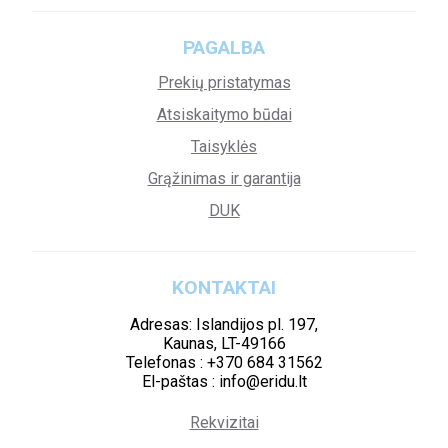
PAGALBA
Prekių pristatymas
Atsiskaitymo būdai
Taisyklės
Grąžinimas ir garantija
DUK
KONTAKTAI
Adresas: Islandijos pl. 197,
Kaunas, LT-49166
Telefonas : +370 684 31562
El-paštas : info@eridu.lt
Rekvizitai