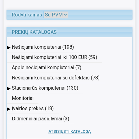
Rodyti kainas
PREKIŲ KATALOGAS
▸
Nešiojami kompiuteriai (198)
Nešiojami kompiuteriai iki 100 EUR (59)
Apple nešiojami kompiuteriai (7)
Nešiojami kompiuteriai su defektais (78)
▸
Stacionarūs kompiuteriai (130)
Monitoriai
▸
Įvairios prekės (18)
Didmeniniai pasiūlymai (3)
ATSISIŲSTI KATALOGĄ