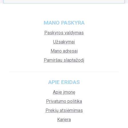
MANO PASKYRA
Paskyros valdymas
Užsakymai
Mano adresai
Pamiršau slaptažodį
APIE ERIDAS
Apie įmonę
Privatumo politika
Prekių atsiėmimas
Karjera