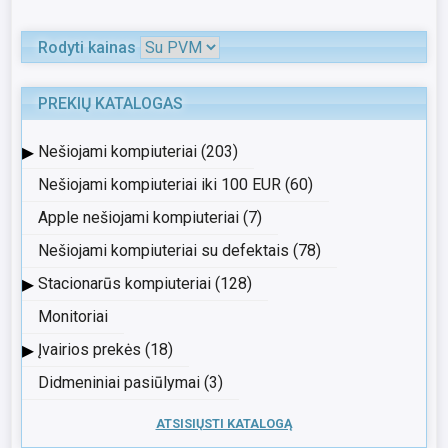
Rodyti kainas
PREKIŲ KATALOGAS
▸
Nešiojami kompiuteriai (203)
Nešiojami kompiuteriai iki 100 EUR (60)
Apple nešiojami kompiuteriai (7)
Nešiojami kompiuteriai su defektais (78)
▸
Stacionarūs kompiuteriai (128)
Monitoriai
▸
Įvairios prekės (18)
Didmeniniai pasiūlymai (3)
ATSISIŲSTI KATALOGĄ