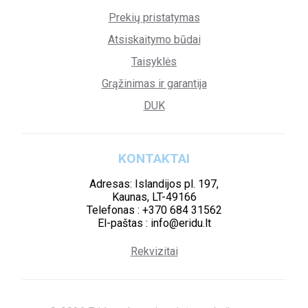
Prekių pristatymas
Atsiskaitymo būdai
Taisyklės
Grąžinimas ir garantija
DUK
KONTAKTAI
Adresas: Islandijos pl. 197,
Kaunas, LT-49166
Telefonas : +370 684 31562
El-paštas : info@eridu.lt
Rekvizitai