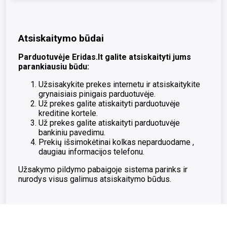
Atsiskaitymo būdai
Parduotuvėje Eridas.lt galite atsiskaityti jums
parankiausiu būdu:
Užsisakykite prekes internetu ir atsiskaitykite
grynaisiais pinigais parduotuvėje.
Už prekes galite atiskaityti parduotuvėje
kreditine kortele.
Už prekes galite atiskaityti parduotuvėje
bankiniu pavedimu.
Prekių išsimokėtinai kolkas neparduodame ,
daugiau informacijos telefonu.
Užsakymo pildymo pabaigoje sistema parinks ir
nurodys visus galimus atsiskaitymo būdus.