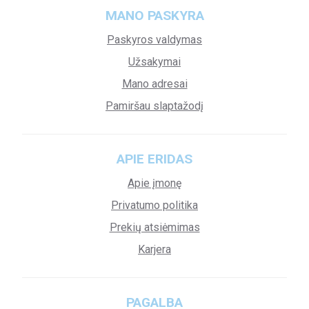
MANO PASKYRA
Paskyros valdymas
Užsakymai
Mano adresai
Pamiršau slaptažodį
APIE ERIDAS
Apie įmonę
Privatumo politika
Prekių atsiėmimas
Karjera
PAGALBA