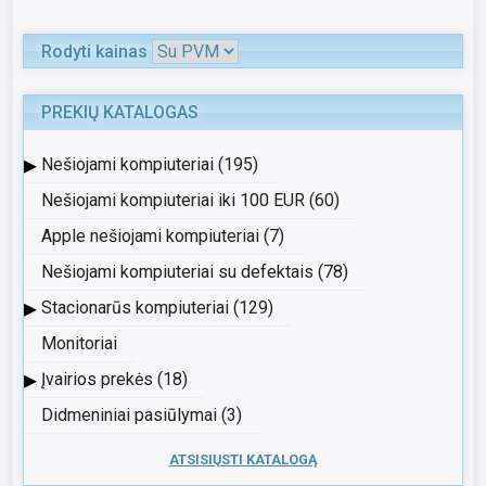
Rodyti kainas
PREKIŲ KATALOGAS
▸
Nešiojami kompiuteriai (195)
Nešiojami kompiuteriai iki 100 EUR (60)
Apple nešiojami kompiuteriai (7)
Nešiojami kompiuteriai su defektais (78)
▸
Stacionarūs kompiuteriai (129)
Monitoriai
▸
Įvairios prekės (18)
Didmeniniai pasiūlymai (3)
ATSISIŲSTI KATALOGĄ