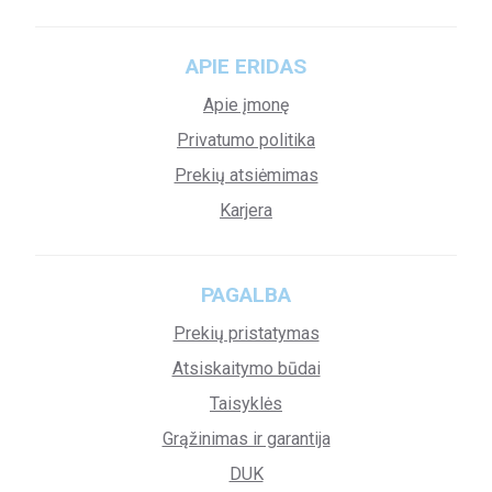
APIE ERIDAS
Apie įmonę
Privatumo politika
Prekių atsiėmimas
Karjera
PAGALBA
Prekių pristatymas
Atsiskaitymo būdai
Taisyklės
Grąžinimas ir garantija
DUK