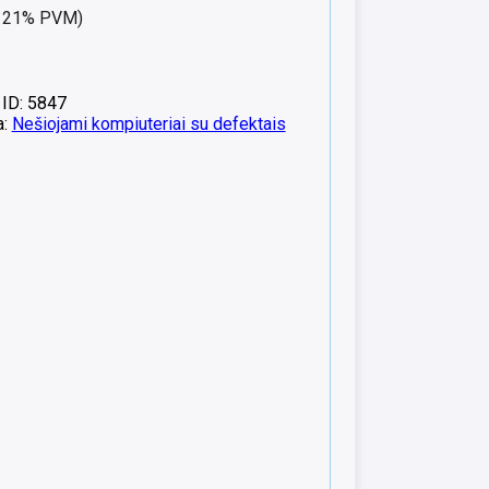
nt 21% PVM)
 ID: 5847
a:
Nešiojami kompiuteriai su defektais