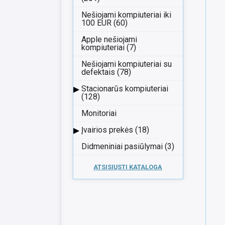
Nešiojami kompiuteriai iki
100 EUR (60)
Apple nešiojami
kompiuteriai (7)
Nešiojami kompiuteriai su
defektais (78)
▸
Stacionarūs kompiuteriai
(128)
Monitoriai
▸
Įvairios prekės (18)
Didmeniniai pasiūlymai (3)
ATSISIŲSTI KATALOGĄ