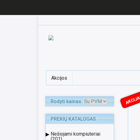
Akcijos
AKCIJA
Rodyti kainas
PREKIŲ KATALOGAS
▸
Nešiojami kompiuteriai
(201)