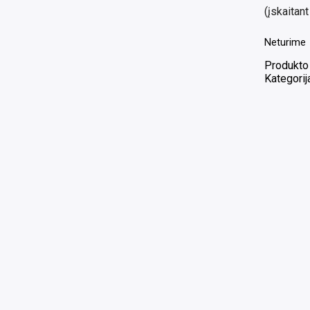
(įskaita
Neturime
Produkto
Kategorij