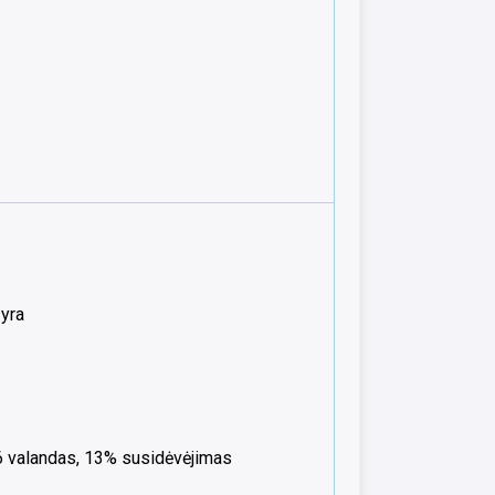
yra
 4-6 valandas, 13% susidėvėjimas