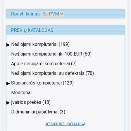
Rodyti kainas
PREKIŲ KATALOGAS
▸
Nešiojami kompiuteriai (199)
Nešiojami kompiuteriai iki 100 EUR (60)
Apple nešiojami kompiuteriai (7)
Nešiojami kompiuteriai su defektais (78)
▸
Stacionarūs kompiuteriai (129)
Monitoriai
▸
Įvairios prekės (18)
Didmeniniai pasiūlymai (3)
ATSISIŲSTI KATALOGĄ