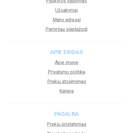
Paskyros valdymas
Užsakymai
Mano adresai
Pamiršau slaptažodį
APIE ERIDAS
Apie įmonę
Privatumo politika
Prekių atsiėmimas
Karjera
PAGALBA
Prekių pristatymas