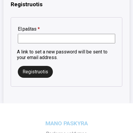
Registruotis
Privalomas
El.paštas
*
A link to set a new password will be sent to
your email address.
Registruotis
MANO PASKYRA