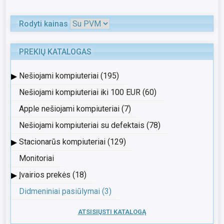
Rodyti kainas
PREKIŲ KATALOGAS
▸
Nešiojami kompiuteriai (195)
Nešiojami kompiuteriai iki 100 EUR (60)
Apple nešiojami kompiuteriai (7)
Nešiojami kompiuteriai su defektais (78)
▸
Stacionarūs kompiuteriai (129)
Monitoriai
▸
Įvairios prekės (18)
Didmeniniai pasiūlymai (3)
ATSISIŲSTI KATALOGĄ