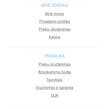
APIE ERIDAS
Apie įmonę
Privatumo politika
Prekių atsiėmimas
Karjera
PAGALBA
Prekių pristatymas
Atsiskaitymo būdai
Taisyklės
Grąžinimas ir garantija
DUK