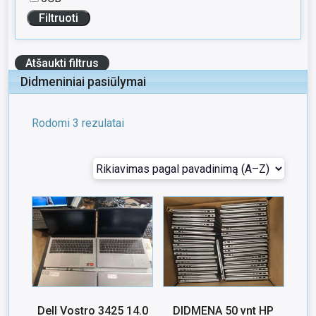
Atšaukti filtrus
Didmeniniai pasiūlymai
Rodomi 3 rezulatai
Dell Vostro 3425 14.0
DIDMENA 50 vnt HP