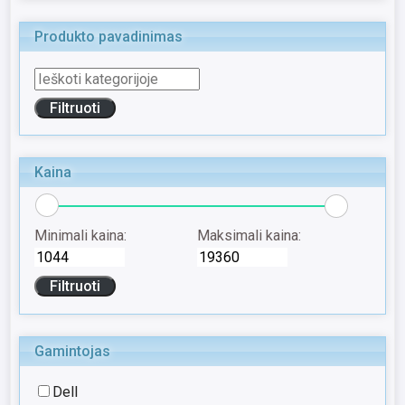
Produkto pavadinimas
Kaina
Minimali kaina:
Maksimali kaina:
Gamintojas
Dell