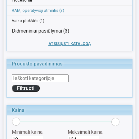
Procesoriai
RAM, operatyvioji atmintis (3)
Vaizo plokštės (1)
Didmeniniai pasiūlymai (3)
ATSISIŲSTI KATALOGĄ
Produkto pavadinimas
Kaina
Minimali kaina:
Maksimali kaina: