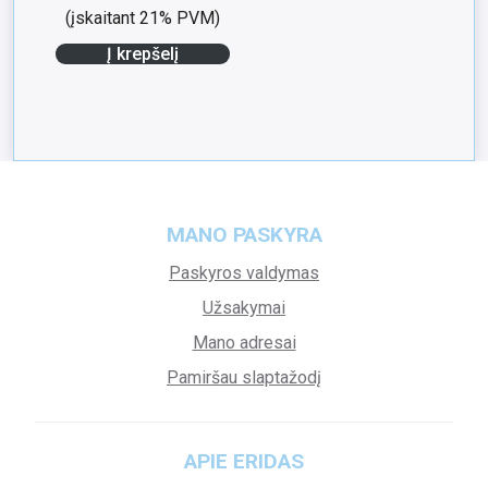
(įskaitant 21% PVM)
Į krepšelį
MANO PASKYRA
Paskyros valdymas
Užsakymai
Mano adresai
Pamiršau slaptažodį
APIE ERIDAS