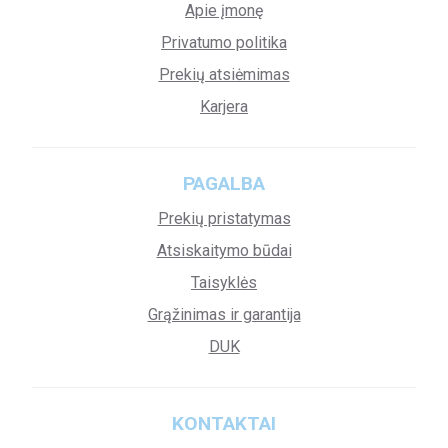
Apie įmonę
Privatumo politika
Prekių atsiėmimas
Karjera
PAGALBA
Prekių pristatymas
Atsiskaitymo būdai
Taisyklės
Grąžinimas ir garantija
DUK
KONTAKTAI