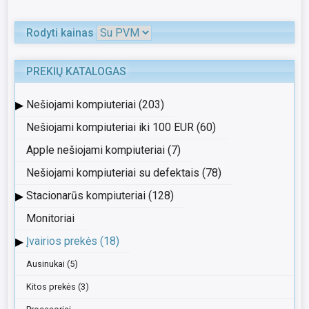
Rodyti kainas
PREKIŲ KATALOGAS
▸
Nešiojami kompiuteriai (203)
Nešiojami kompiuteriai iki 100 EUR (60)
Apple nešiojami kompiuteriai (7)
Nešiojami kompiuteriai su defektais (78)
▸
Stacionarūs kompiuteriai (128)
Monitoriai
▸
Įvairios prekės (18)
Ausinukai (5)
Kitos prekės (3)