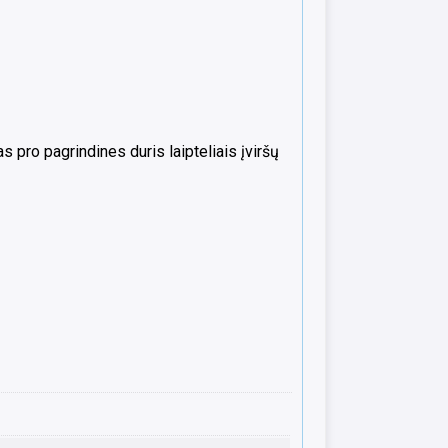
 pro pagrindines duris laipteliais įviršų