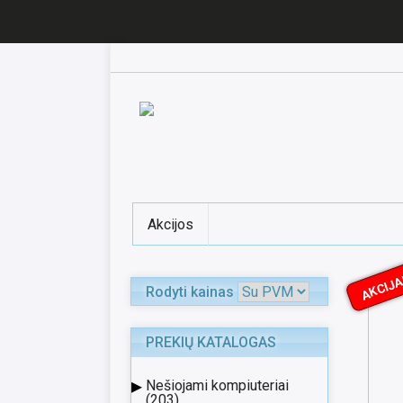
Akcijos
AKCIJA
Rodyti kainas
PREKIŲ KATALOGAS
▸
Nešiojami kompiuteriai
(203)