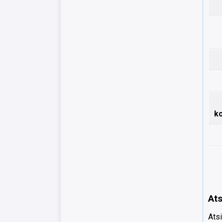
k
Ats
Atsi