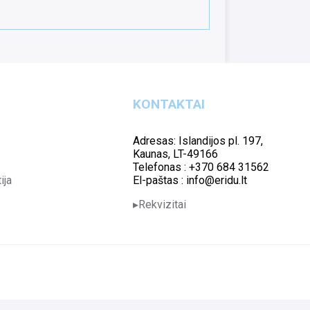
KONTAKTAI
Adresas: Islandijos pl. 197,
Kaunas, LT-49166
Telefonas : +370 684 31562
ija
El-paštas : info@eridu.lt
Rekvizitai