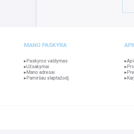
MANO PASKYRA
API
Paskyros valdymas
Api
Užsakymai
Pri
Mano adresai
Pre
Pamiršau slaptažodį
Kar