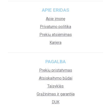
APIE ERIDAS
Apie įmonę
Privatumo politika
Prekių atsiėmimas
Karjera
PAGALBA
Prekių pristatymas
Atsiskaitymo būdai
Taisyklės
Grąžinimas ir garantija
DUK