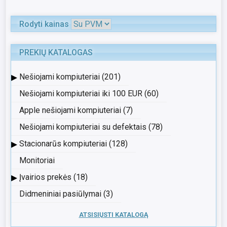
Rodyti kainas
PREKIŲ KATALOGAS
▸
Nešiojami kompiuteriai (201)
Nešiojami kompiuteriai iki 100 EUR (60)
Apple nešiojami kompiuteriai (7)
Nešiojami kompiuteriai su defektais (78)
▸
Stacionarūs kompiuteriai (128)
Monitoriai
▸
Įvairios prekės (18)
Didmeniniai pasiūlymai (3)
ATSISIŲSTI KATALOGĄ