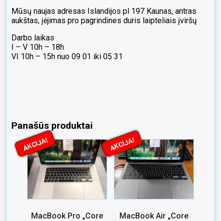
Mūsų naujas adresas Islandijos pl 197 Kaunas, antras
aukštas, įėjimas pro pagrindines duris laipteliais įviršų
Darbo laikas
I – V 10h – 18h
VI 10h – 15h nuo 09 01 iki 05 31
Panašūs produktai
AKCIJA!
AKCIJA!
MacBook Pro „Core
MacBook Air „Core