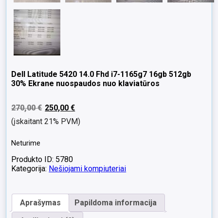
Dell Latitude 5420 14.0 Fhd i7-1165g7 16gb 512gb
30% Ekrane nuospaudos nuo klaviatūros
270,00
€
250,00
€
(įskaitant 21% PVM)
Neturime
Produkto ID: 5780
Kategorija:
Nešiojami kompiuteriai
Aprašymas
Papildoma informacija