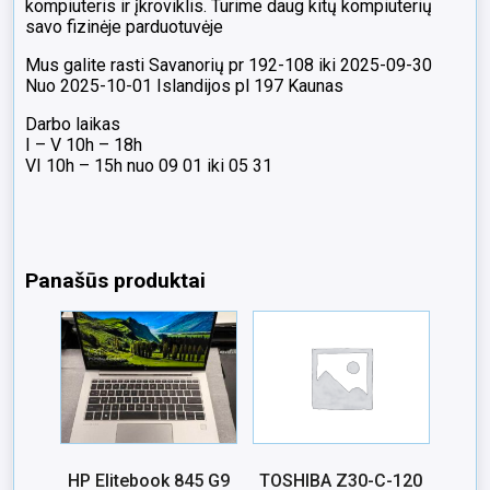
kompiuteris ir įkroviklis. Turime daug kitų kompiuterių
savo fizinėje parduotuvėje
Mus galite rasti Savanorių pr 192-108 iki 2025-09-30
Nuo 2025-10-01 Islandijos pl 197 Kaunas
Darbo laikas
I – V 10h – 18h
VI 10h – 15h nuo 09 01 iki 05 31
Panašūs produktai
HP Elitebook 845 G9
TOSHIBA Z30-C-120