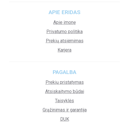
APIE ERIDAS
Apie įmonę
Privatumo politika
Prekių atsiėmimas
Karjera
PAGALBA
Prekių pristatymas
Atsiskaitymo būdai
Taisyklės
Grąžinimas ir garantija
DUK