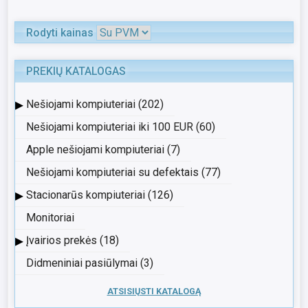
Rodyti kainas
PREKIŲ KATALOGAS
▸
Nešiojami kompiuteriai (202)
Nešiojami kompiuteriai iki 100 EUR (60)
Apple nešiojami kompiuteriai (7)
Nešiojami kompiuteriai su defektais (77)
▸
Stacionarūs kompiuteriai (126)
Monitoriai
▸
Įvairios prekės (18)
Didmeniniai pasiūlymai (3)
ATSISIŲSTI KATALOGĄ