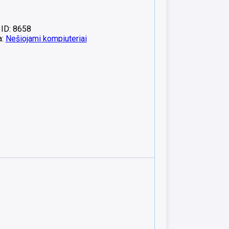
 ID: 8658
a:
Nešiojami kompiuteriai