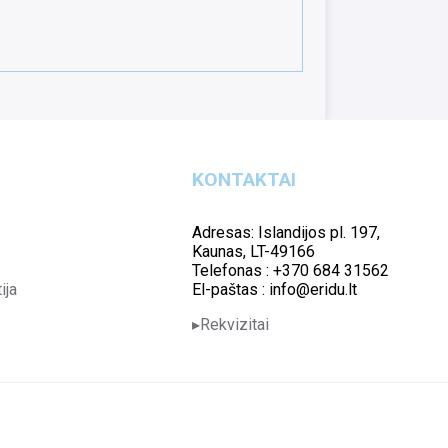
KONTAKTAI
Adresas: Islandijos pl. 197,
Kaunas, LT-49166
Telefonas : +370 684 31562
ija
El-paštas : info@eridu.lt
Rekvizitai