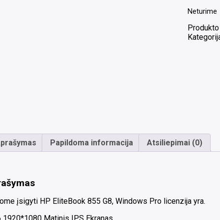
Neturime
Produkto
Kategorij
prašymas
Papildoma informacija
Atsiliepimai (0)
rašymas
ome įsigyti HP EliteBook 855 G8, Windows Pro licenzija yra.
6 1920*1080 Matinis IPS Ekranas