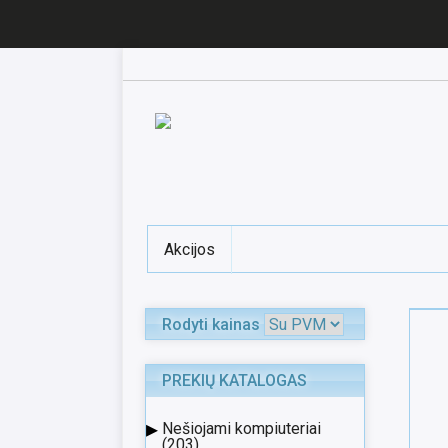
Akcijos
Rodyti kainas
PREKIŲ KATALOGAS
▸
Nešiojami kompiuteriai
(203)