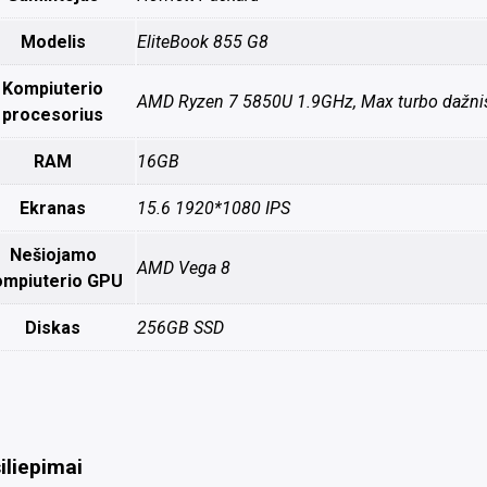
Modelis
EliteBook 855 G8
Kompiuterio
AMD Ryzen 7 5850U 1.9GHz, Max turbo dažni
procesorius
RAM
16GB
Ekranas
15.6 1920*1080 IPS
Nešiojamo
AMD Vega 8
ompiuterio GPU
Diskas
256GB SSD
iliepimai