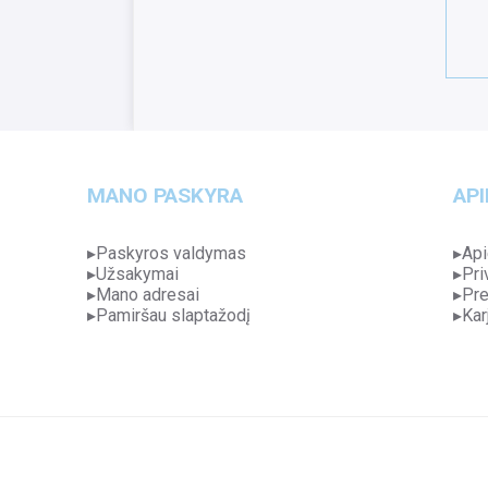
MANO PASKYRA
API
Paskyros valdymas
Api
Užsakymai
Pri
Mano adresai
Pre
Pamiršau slaptažodį
Kar