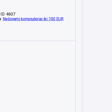
 ID: 4607
a:
Nešiojami kompiuteriai iki 100 EUR