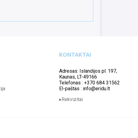
KONTAKTAI
Adresas: Islandijos pl. 197,
Kaunas, LT-49166
Telefonas : +370 684 31562
ija
El-paštas : info@eridu.lt
Rekvizitai