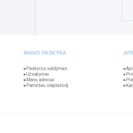
MANO PASKYRA
API
Paskyros valdymas
Api
Užsakymai
Pri
Mano adresai
Pre
Pamiršau slaptažodį
Kar