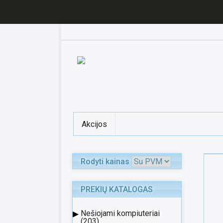
Akcijos
Rodyti kainas
PREKIŲ KATALOGAS
▸
Nešiojami kompiuteriai
(203)