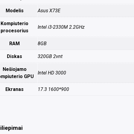
Modelis
Asus X73E
Kompiuterio
Intel i3-2330M 2.2GHz
procesorius
RAM
8GB
Diskas
320GB 2vnt
Nešiojamo
Intel HD 3000
ompiuterio GPU
Ekranas
17.3 1600*900
iliepimai