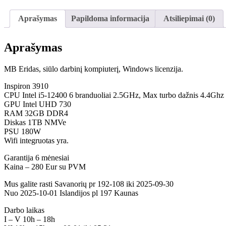
Aprašymas
Papildoma informacija
Atsiliepimai (0)
Aprašymas
MB Eridas, siūlo darbinį kompiuterį, Windows licenzija.
Inspiron 3910
CPU Intel i5-12400 6 branduoliai 2.5GHz, Max turbo dažnis 4.4Ghz
GPU Intel UHD 730
RAM 32GB DDR4
Diskas 1TB NMVe
PSU 180W
Wifi integruotas yra.
Garantija 6 mėnesiai
Kaina – 280 Eur su PVM
Mus galite rasti Savanorių pr 192-108 iki 2025-09-30
Nuo 2025-10-01 Islandijos pl 197 Kaunas
Darbo laikas
I – V 10h – 18h