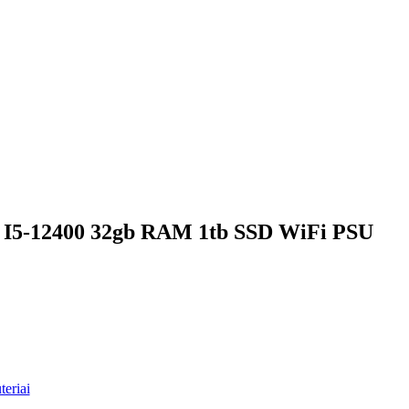
0 I5-12400 32gb RAM 1tb SSD WiFi PSU
teriai