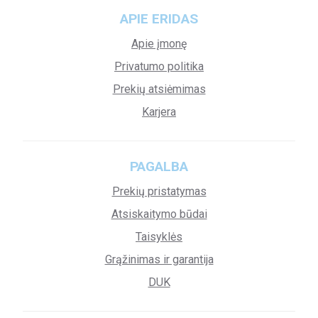
APIE ERIDAS
Apie įmonę
Privatumo politika
Prekių atsiėmimas
Karjera
PAGALBA
Prekių pristatymas
Atsiskaitymo būdai
Taisyklės
Grąžinimas ir garantija
DUK