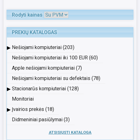
Rodyti kainas
PREKIŲ KATALOGAS
▸
Nešiojami kompiuteriai (203)
Nešiojami kompiuteriai iki 100 EUR (60)
Apple nešiojami kompiuteriai (7)
Nešiojami kompiuteriai su defektais (78)
▸
Stacionarūs kompiuteriai (128)
Monitoriai
▸
Įvairios prekės (18)
Didmeniniai pasiūlymai (3)
ATSISIŲSTI KATALOGĄ