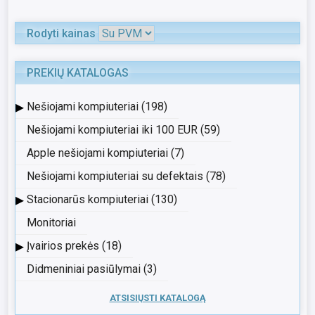
Rodyti kainas
PREKIŲ KATALOGAS
▸
Nešiojami kompiuteriai (198)
Nešiojami kompiuteriai iki 100 EUR (59)
Apple nešiojami kompiuteriai (7)
Nešiojami kompiuteriai su defektais (78)
▸
Stacionarūs kompiuteriai (130)
Monitoriai
▸
Įvairios prekės (18)
Didmeniniai pasiūlymai (3)
ATSISIŲSTI KATALOGĄ