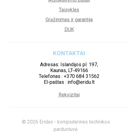
Taisyklės
Grąžinimas ir garantija
DUK
KONTAKTAI
Adresas: Islandijos pl. 197,
Kaunas, LT-49166
Telefonas : +370 684 31562
El-paštas : info@eridu.lt
Rekvizitai
© 2026 Eridas - kompiuterinės technikos
parduotuvė.