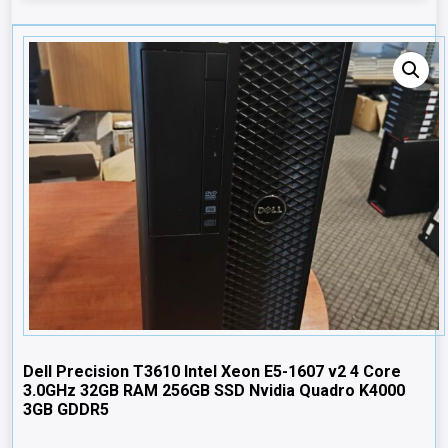
Dell Precision T3610 Intel Xeon E5-1607 v2 4 Core
3.0GHz 32GB RAM 256GB SSD Nvidia Quadro K4000
3GB GDDR5