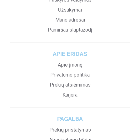
Užsakymai
Mano adresai
Pamiršau slaptažodį
APIE ERIDAS
Apie įmonę
Privatumo politika
Prekių atsiėmimas
Karjera
PAGALBA
Prekių pristatymas
Atsiskaitymo būdai