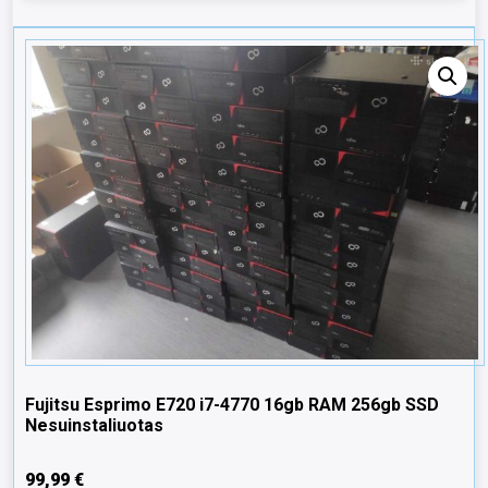
Fujitsu Esprimo E720 i7-4770 16gb RAM 256gb SSD
Nesuinstaliuotas
99,99
€