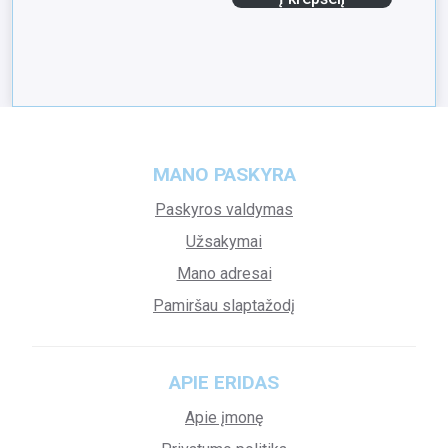
MANO PASKYRA
Paskyros valdymas
Užsakymai
Mano adresai
Pamiršau slaptažodį
APIE ERIDAS
Apie įmonę