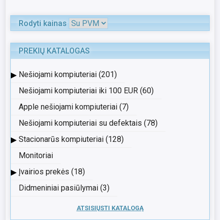
Rodyti kainas
PREKIŲ KATALOGAS
▸
Nešiojami kompiuteriai (201)
Nešiojami kompiuteriai iki 100 EUR (60)
Apple nešiojami kompiuteriai (7)
Nešiojami kompiuteriai su defektais (78)
▸
Stacionarūs kompiuteriai (128)
Monitoriai
▸
Įvairios prekės (18)
Didmeniniai pasiūlymai (3)
ATSISIŲSTI KATALOGĄ