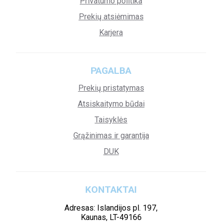
Privatumo politika
Prekių atsiėmimas
Karjera
PAGALBA
Prekių pristatymas
Atsiskaitymo būdai
Taisyklės
Grąžinimas ir garantija
DUK
KONTAKTAI
Adresas: Islandijos pl. 197,
Kaunas, LT-49166