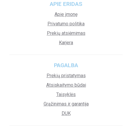
APIE ERIDAS
Apie įmonę
Privatumo politika
Prekių atsiėmimas
Karjera
PAGALBA
Prekių pristatymas
Atsiskaitymo būdai
Taisyklės
Grąžinimas ir garantija
DUK