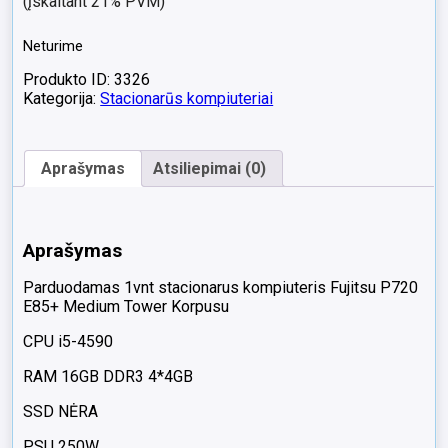
(įskaitant 21% PVM)
Neturime
Produkto ID: 3326
Kategorija:
Stacionarūs kompiuteriai
Aprašymas
Atsiliepimai (0)
Aprašymas
Parduodamas 1vnt stacionarus kompiuteris Fujitsu P720
E85+ Medium Tower Korpusu
CPU i5-4590
RAM 16GB DDR3 4*4GB
SSD NĖRA
PSU 250W