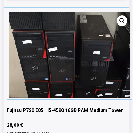
Fujitsu P720 E85+ I5-4590 16GB RAM Medium Tower
28,00
€