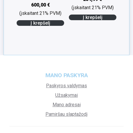
600,00
€
(įskaitant 21% PVM)
(įskaitant 21% PVM)
Į krepšelį
Į krepšelį
MANO PASKYRA
Paskyros valdymas
Užsakymai
Mano adresai
Pamiršau slaptažodį