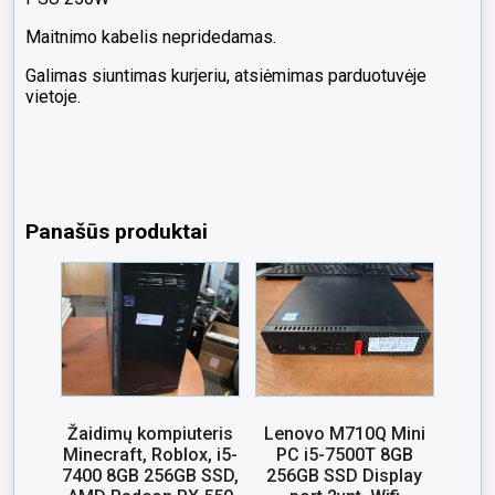
Maitnimo kabelis nepridedamas.
Galimas siuntimas kurjeriu, atsiėmimas parduotuvėje
vietoje.
Panašūs produktai
Žaidimų kompiuteris
Lenovo M710Q Mini
Minecraft, Roblox, i5-
PC i5-7500T 8GB
7400 8GB 256GB SSD,
256GB SSD Display