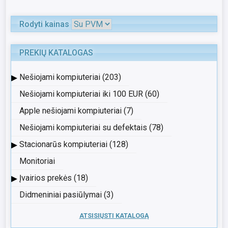
Rodyti kainas
PREKIŲ KATALOGAS
▸
Nešiojami kompiuteriai (203)
Nešiojami kompiuteriai iki 100 EUR (60)
Apple nešiojami kompiuteriai (7)
Nešiojami kompiuteriai su defektais (78)
▸
Stacionarūs kompiuteriai (128)
Monitoriai
▸
Įvairios prekės (18)
Didmeniniai pasiūlymai (3)
ATSISIŲSTI KATALOGĄ