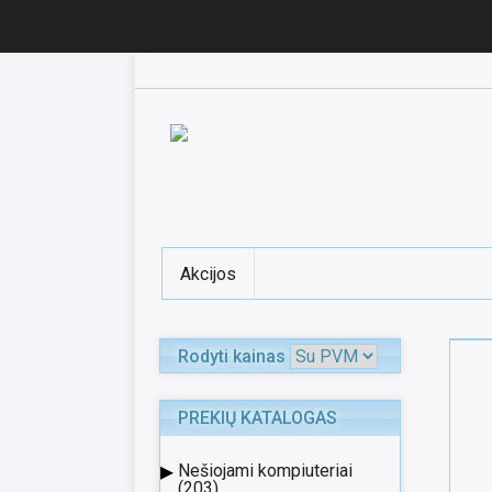
Akcijos
Rodyti kainas
PREKIŲ KATALOGAS
▸
Nešiojami kompiuteriai
(203)