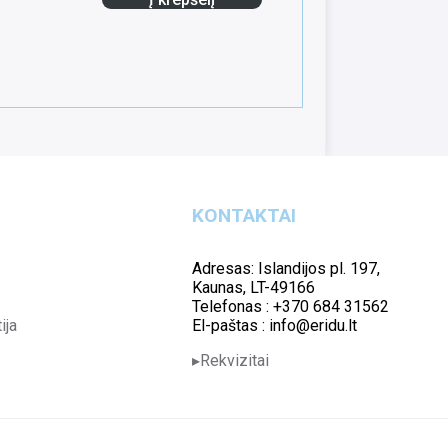
KONTAKTAI
Adresas: Islandijos pl. 197,
Kaunas, LT-49166
Telefonas : +370 684 31562
ija
El-paštas : info@eridu.lt
Rekvizitai