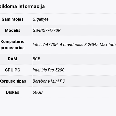
pildoma informacija
Gamintojas
Gigabyte
Modelis
GB-BXi7-4770R
Kompiuterio
Intel i7-4770R 4 branduoliai 3.2GHz, Max tur
procesorius
RAM
8GB
GPU PC
Intel Iris Pro 5200
Korpuso tipas
Barebone Mini PC
Diskas
60GB