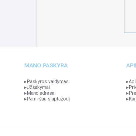
MANO PASKYRA
API
Paskyros valdymas
Api
Užsakymai
Pri
Mano adresai
Pre
Pamiršau slaptažodį
Kar