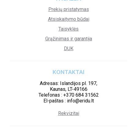
Prekių pristatymas
Atsiskaitymo būdai
Taisyklės
Grąžinimas ir garantija
DUK
KONTAKTAI
Adresas: Islandijos pl. 197,
Kaunas, LT-49166
Telefonas : +370 684 31562
El-paštas : info@eridu.lt
Rekvizitai