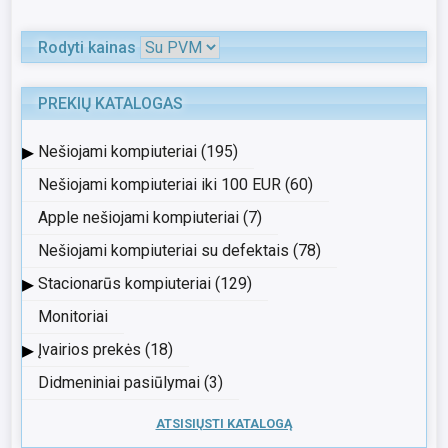
Rodyti kainas
PREKIŲ KATALOGAS
▸
Nešiojami kompiuteriai (195)
Nešiojami kompiuteriai iki 100 EUR (60)
Apple nešiojami kompiuteriai (7)
Nešiojami kompiuteriai su defektais (78)
▸
Stacionarūs kompiuteriai (129)
Monitoriai
▸
Įvairios prekės (18)
Didmeniniai pasiūlymai (3)
ATSISIŲSTI KATALOGĄ