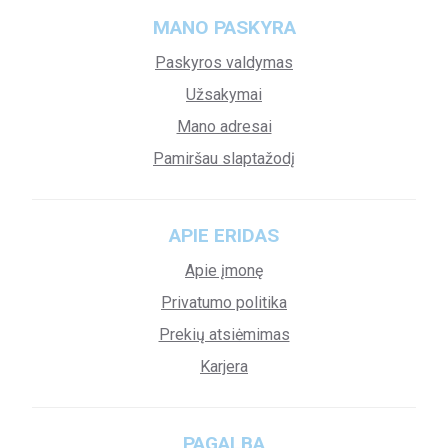
MANO PASKYRA
Paskyros valdymas
Užsakymai
Mano adresai
Pamiršau slaptažodį
APIE ERIDAS
Apie įmonę
Privatumo politika
Prekių atsiėmimas
Karjera
PAGALBA