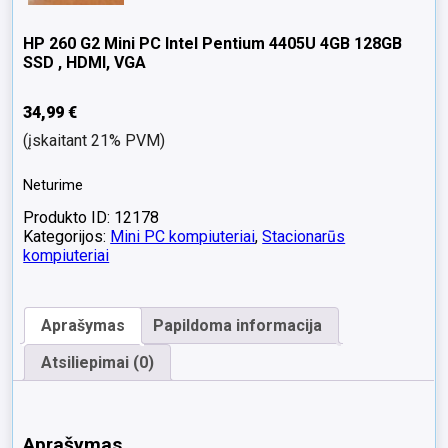
HP 260 G2 Mini PC Intel Pentium 4405U 4GB 128GB
SSD , HDMI, VGA
34,99
€
(įskaitant 21% PVM)
Neturime
Produkto ID: 12178
Kategorijos:
Mini PC kompiuteriai
,
Stacionarūs
kompiuteriai
Aprašymas
Papildoma informacija
Atsiliepimai (0)
Aprašymas