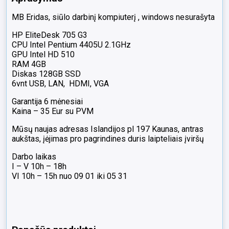
MB Eridas, siūlo darbinį kompiuterį , windows nesurašyta
HP EliteDesk 705 G3
CPU Intel Pentium 4405U 2.1GHz
GPU Intel HD 510
RAM 4GB
Diskas 128GB SSD
6vnt USB, LAN, HDMI, VGA
Garantija 6 mėnesiai
Kaina – 35 Eur su PVM
Mūsų naujas adresas Islandijos pl 197 Kaunas, antras
aukštas, įėjimas pro pagrindines duris laipteliais įviršų
Darbo laikas
I – V 10h – 18h
VI 10h – 15h nuo 09 01 iki 05 31