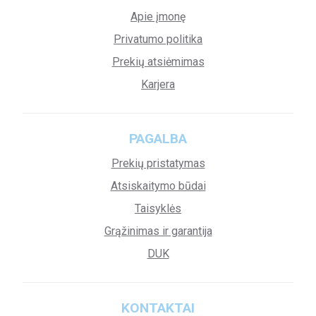
Apie įmonę
Privatumo politika
Prekių atsiėmimas
Karjera
PAGALBA
Prekių pristatymas
Atsiskaitymo būdai
Taisyklės
Grąžinimas ir garantija
DUK
KONTAKTAI