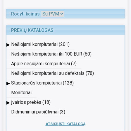
Rodyti kainas
PREKIŲ KATALOGAS
▸
Nešiojami kompiuteriai (201)
Nešiojami kompiuteriai iki 100 EUR (60)
Apple nešiojami kompiuteriai (7)
Nešiojami kompiuteriai su defektais (78)
▸
Stacionarūs kompiuteriai (128)
Monitoriai
▸
Įvairios prekės (18)
Didmeniniai pasiūlymai (3)
ATSISIŲSTI KATALOGĄ