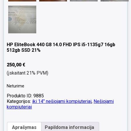
HP EliteBook 440 G8 14.0 FHD IPS i5-1135g7 16gb
512gb SSD 21%
250,00
€
(įskaitant 21% PVM)
Neturime
Produkto ID: 9885
Kategorijos:
iki 14" nešiojami kompiuteriai
,
Nešiojami
kompiuteriai
Aprašymas
Papildoma informacija