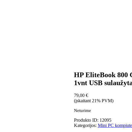
HP EliteBook 800 
1vnt USB sulaužyta
79,00
€
(įskaitant 21% PVM)
Neturime
Produkto ID: 12095
Kategorijos:
Mini PC kompiute