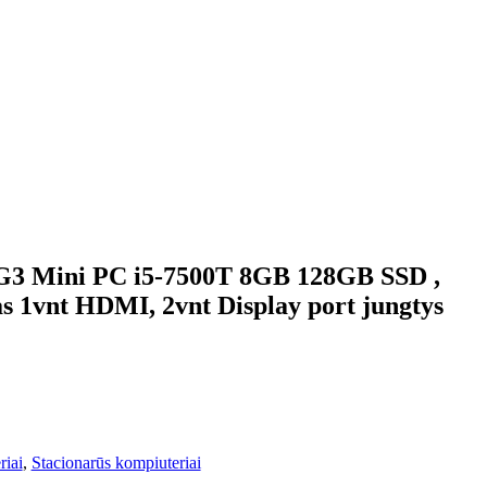
G3 Mini PC i5-7500T 8GB 128GB SSD ,
s 1vnt HDMI, 2vnt Display port jungtys
riai
,
Stacionarūs kompiuteriai