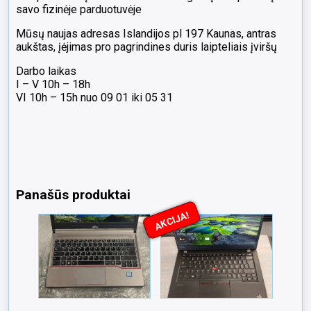
savo fizinėje parduotuvėje
Mūsų naujas adresas Islandijos pl 197 Kaunas, antras
aukštas, įėjimas pro pagrindines duris laipteliais įviršų
Darbo laikas
I – V 10h – 18h
VI 10h – 15h nuo 09 01 iki 05 31
Panašūs produktai
AKCIJA!