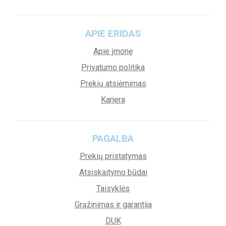
APIE ERIDAS
Apie įmonę
Privatumo politika
Prekių atsiėmimas
Karjera
PAGALBA
Prekių pristatymas
Atsiskaitymo būdai
Taisyklės
Grąžinimas ir garantija
DUK