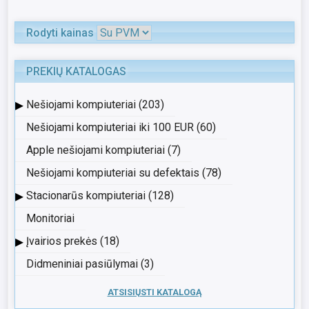
Rodyti kainas
PREKIŲ KATALOGAS
▸
Nešiojami kompiuteriai (203)
Nešiojami kompiuteriai iki 100 EUR (60)
Apple nešiojami kompiuteriai (7)
Nešiojami kompiuteriai su defektais (78)
▸
Stacionarūs kompiuteriai (128)
Monitoriai
▸
Įvairios prekės (18)
Didmeniniai pasiūlymai (3)
ATSISIŲSTI KATALOGĄ