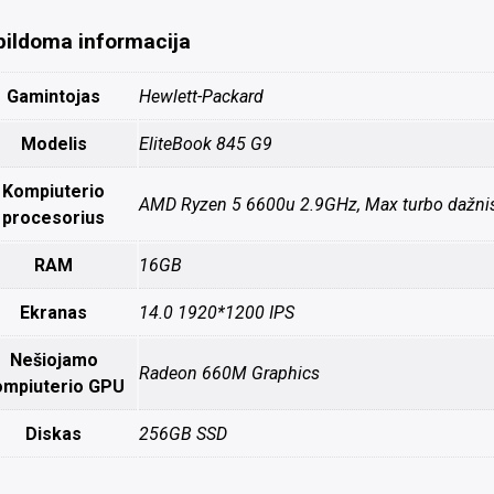
pildoma informacija
Gamintojas
Hewlett-Packard
Modelis
EliteBook 845 G9
Kompiuterio
AMD Ryzen 5 6600u 2.9GHz, Max turbo dažni
procesorius
RAM
16GB
Ekranas
14.0 1920*1200 IPS
Nešiojamo
Radeon 660M Graphics
ompiuterio GPU
Diskas
256GB SSD