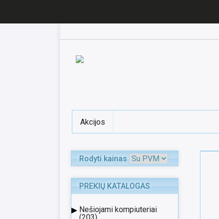
Akcijos
Rodyti kainas
PREKIŲ KATALOGAS
▸
Nešiojami kompiuteriai
(203)