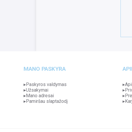
MANO PASKYRA
API
Paskyros valdymas
Api
Užsakymai
Pri
Mano adresai
Pre
Pamiršau slaptažodį
Kar