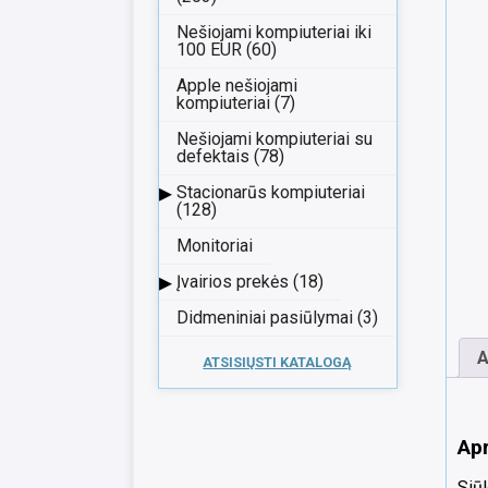
Nešiojami kompiuteriai iki
100 EUR (60)
Apple nešiojami
kompiuteriai (7)
Nešiojami kompiuteriai su
defektais (78)
▸
Stacionarūs kompiuteriai
(128)
Monitoriai
▸
Įvairios prekės (18)
Didmeniniai pasiūlymai (3)
A
ATSISIŲSTI KATALOGĄ
Ap
Siūl