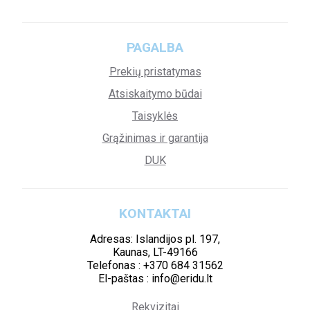
PAGALBA
Prekių pristatymas
Atsiskaitymo būdai
Taisyklės
Grąžinimas ir garantija
DUK
KONTAKTAI
Adresas: Islandijos pl. 197,
Kaunas, LT-49166
Telefonas : +370 684 31562
El-paštas : info@eridu.lt
Rekvizitai