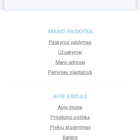
MANO PASKYRA
Paskyros valdymas
Užsakymai
Mano adresai
Pamiršau slaptažodį
APIE ERIDAS
Apie įmonę
Privatumo politika
Prekių atsiėmimas
Karjera