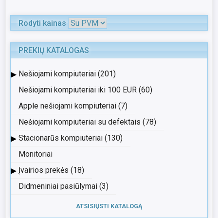
Rodyti kainas
PREKIŲ KATALOGAS
▸
Nešiojami kompiuteriai (201)
Nešiojami kompiuteriai iki 100 EUR (60)
Apple nešiojami kompiuteriai (7)
Nešiojami kompiuteriai su defektais (78)
▸
Stacionarūs kompiuteriai (130)
Monitoriai
▸
Įvairios prekės (18)
Didmeniniai pasiūlymai (3)
ATSISIŲSTI KATALOGĄ