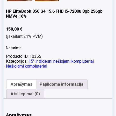
HP EliteBook 850 G4 15.6 FHD i5-7200u 8gb 256gb
NMVe 16%
150,00
€
(įskaitant 21% PVM)
Neturime
Produkto ID: 10355
Kategorijos:
15" ir didesni nešiojami kompiuteriai
,
Nešiojami kompiuteriai
Aprašymas
Papildoma informacija
Atsiliepimai (0)
Aprašymas