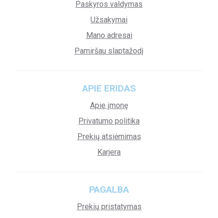
Paskyros valdymas
Užsakymai
Mano adresai
Pamiršau slaptažodį
APIE ERIDAS
Apie įmonę
Privatumo politika
Prekių atsiėmimas
Karjera
PAGALBA
Prekių pristatymas