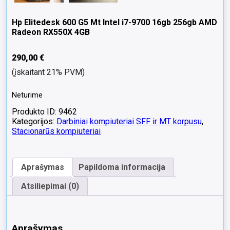
Hp Elitedesk 600 G5 Mt Intel i7-9700 16gb 256gb AMD
Radeon RX550X 4GB
290,00
€
(įskaitant 21% PVM)
Neturime
Produkto ID: 9462
Kategorijos:
Darbiniai kompiuteriai SFF ir MT korpusu
,
Stacionarūs kompiuteriai
Aprašymas
Papildoma informacija
Atsiliepimai (0)
Aprašymas