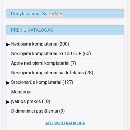
Rodyti kainas
PREKIŲ KATALOGAS
▸
Nešiojami kompiuteriai (200)
Nešiojami kompiuteriai iki 100 EUR (60)
Apple nešiojami kompiuteriai (7)
Nešiojami kompiuteriai su defektais (78)
▸
Stacionarūs kompiuteriai (127)
Monitoriai
▸
Įvairios prekės (18)
Didmeniniai pasiūlymai (3)
ATSISIŲSTI KATALOGĄ