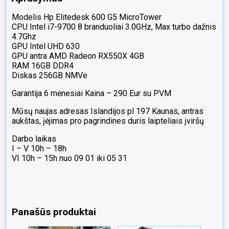
Modelis Hp Elitedesk 600 G5 MicroTower
CPU Intel i7-9700 8 branduoliai 3.0GHz, Max turbo dažnis
4.7Ghz
GPU Intel UHD 630
GPU antra AMD Radeon RX550X 4GB
RAM 16GB DDR4
Diskas 256GB NMVe
Garantija 6 mėnesiai Kaina – 290 Eur su PVM
Mūsų naujas adresas Islandijos pl 197 Kaunas, antras
aukštas, įėjimas pro pagrindines duris laipteliais įviršų
Darbo laikas
I – V 10h – 18h
VI 10h – 15h nuo 09 01 iki 05 31
Panašūs produktai