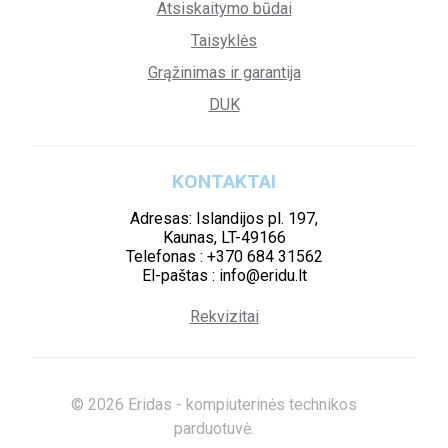
Atsiskaitymo būdai
Taisyklės
Grąžinimas ir garantija
DUK
KONTAKTAI
Adresas: Islandijos pl. 197,
Kaunas, LT-49166
Telefonas : +370 684 31562
El-paštas : info@eridu.lt
Rekvizitai
© 2026 Eridas - kompiuterinės technikos
parduotuvė.