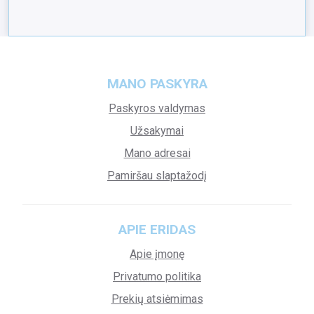
MANO PASKYRA
Paskyros valdymas
Užsakymai
Mano adresai
Pamiršau slaptažodį
APIE ERIDAS
Apie įmonę
Privatumo politika
Prekių atsiėmimas