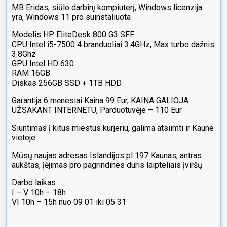
MB Eridas, siūlo darbinį kompiuterį, Windows licenzija
yra, Windows 11 pro suinstaliuota
Modelis HP EliteDesk 800 G3 SFF
CPU Intel i5-7500 4 branduoliai 3.4GHz, Max turbo dažnis
3.8Ghz
GPU Intel HD 630
RAM 16GB
Diskas 256GB SSD + 1TB HDD
Garantija 6 mėnesiai Kaina 99 Eur, KAINA GALIOJA
UŽSAKANT INTERNETU, Parduotuvėje – 110 Eur
Siuntimas į kitus miestus kurjeriu, galima atsiimti ir Kaune
vietoje.
Mūsų naujas adresas Islandijos pl 197 Kaunas, antras
aukštas, įėjimas pro pagrindines duris laipteliais įviršų
Darbo laikas
I – V 10h – 18h
VI 10h – 15h nuo 09 01 iki 05 31