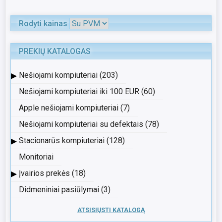
Rodyti kainas
PREKIŲ KATALOGAS
▸
Nešiojami kompiuteriai (203)
Nešiojami kompiuteriai iki 100 EUR (60)
Apple nešiojami kompiuteriai (7)
Nešiojami kompiuteriai su defektais (78)
▸
Stacionarūs kompiuteriai (128)
Monitoriai
▸
Įvairios prekės (18)
Didmeniniai pasiūlymai (3)
ATSISIŲSTI KATALOGĄ