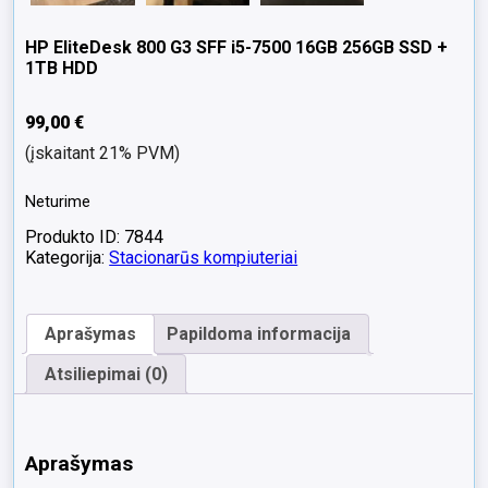
HP EliteDesk 800 G3 SFF i5-7500 16GB 256GB SSD +
1TB HDD
99,00
€
(įskaitant 21% PVM)
Neturime
Produkto ID: 7844
Kategorija:
Stacionarūs kompiuteriai
Aprašymas
Papildoma informacija
Atsiliepimai (0)
Aprašymas