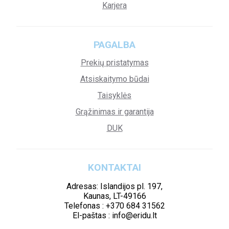
Karjera
PAGALBA
Prekių pristatymas
Atsiskaitymo būdai
Taisyklės
Grąžinimas ir garantija
DUK
KONTAKTAI
Adresas: Islandijos pl. 197,
Kaunas, LT-49166
Telefonas : +370 684 31562
El-paštas : info@eridu.lt