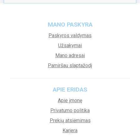
MANO PASKYRA
Paskyros valdymas
Užsakymai
Mano adresai
Pamiršau slaptažodį
APIE ERIDAS
Apie įmonę
Privatumo politika
Prekių atsiėmimas
Karjera