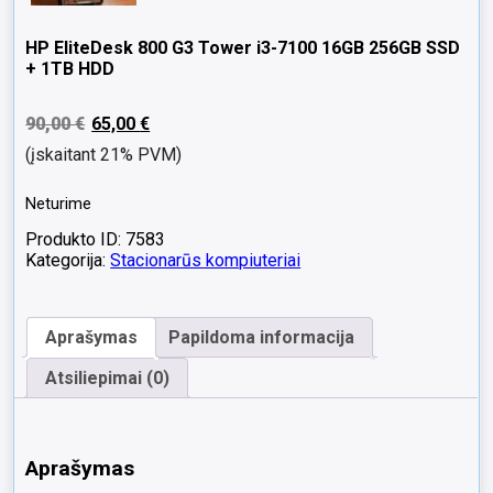
HP EliteDesk 800 G3 Tower i3-7100 16GB 256GB SSD
+ 1TB HDD
90,00
€
65,00
€
(įskaitant 21% PVM)
Neturime
Produkto ID: 7583
Kategorija:
Stacionarūs kompiuteriai
Aprašymas
Papildoma informacija
Atsiliepimai (0)
Aprašymas