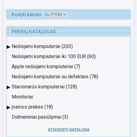
Rodyti kainas
PREKIŲ KATALOGAS
▸
Nešiojami kompiuteriai (203)
Nešiojami kompiuteriai iki 100 EUR (60)
Apple nešiojami kompiuteriai (7)
Nešiojami kompiuteriai su defektais (78)
▸
Stacionarūs kompiuteriai (128)
Monitoriai
▸
Įvairios prekės (18)
Didmeniniai pasiūlymai (3)
ATSISIŲSTI KATALOGĄ