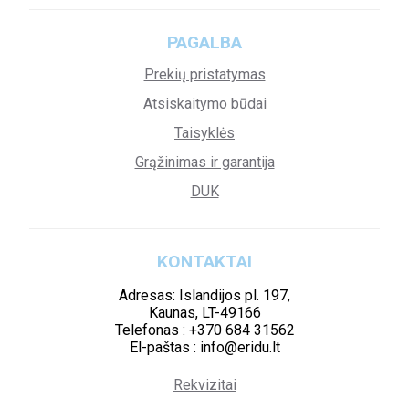
PAGALBA
Prekių pristatymas
Atsiskaitymo būdai
Taisyklės
Grąžinimas ir garantija
DUK
KONTAKTAI
Adresas: Islandijos pl. 197,
Kaunas, LT-49166
Telefonas : +370 684 31562
El-paštas : info@eridu.lt
Rekvizitai