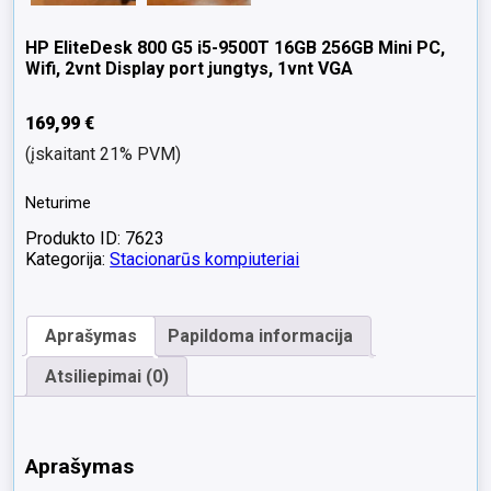
HP EliteDesk 800 G5 i5-9500T 16GB 256GB Mini PC,
Wifi, 2vnt Display port jungtys, 1vnt VGA
169,99
€
(įskaitant 21% PVM)
Neturime
Produkto ID: 7623
Kategorija:
Stacionarūs kompiuteriai
Aprašymas
Papildoma informacija
Atsiliepimai (0)
Aprašymas