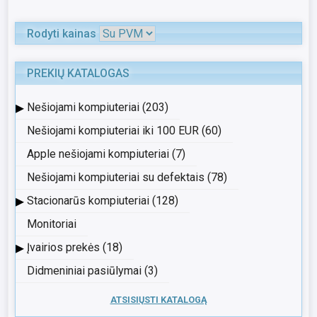
Rodyti kainas
PREKIŲ KATALOGAS
▸
Nešiojami kompiuteriai (203)
Nešiojami kompiuteriai iki 100 EUR (60)
Apple nešiojami kompiuteriai (7)
Nešiojami kompiuteriai su defektais (78)
▸
Stacionarūs kompiuteriai (128)
Monitoriai
▸
Įvairios prekės (18)
Didmeniniai pasiūlymai (3)
ATSISIŲSTI KATALOGĄ