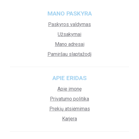
MANO PASKYRA
Paskyros valdymas
Užsakymai
Mano adresai
Pamiršau slaptažodį
APIE ERIDAS
Apie įmonę
Privatumo politika
Prekių atsiėmimas
Karjera