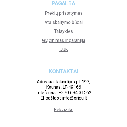
PAGALBA
Prekių pristatymas
Atsiskaitymo būdai
Taisyklės
Grąžinimas ir garantija
DUK
KONTAKTAI
Adresas: Islandijos pl. 197,
Kaunas, LT-49166
Telefonas : +370 684 31562
El-paštas : info@eridu.lt
Rekvizitai