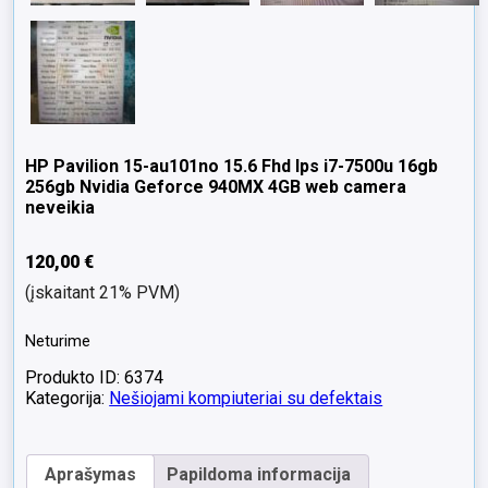
HP Pavilion 15-au101no 15.6 Fhd Ips i7-7500u 16gb
256gb Nvidia Geforce 940MX 4GB web camera
neveikia
120,00
€
(įskaitant 21% PVM)
Neturime
Produkto ID: 6374
Kategorija:
Nešiojami kompiuteriai su defektais
Aprašymas
Papildoma informacija