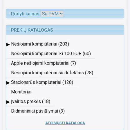
Rodyti kainas
PREKIŲ KATALOGAS
▸
Nešiojami kompiuteriai (203)
Nešiojami kompiuteriai iki 100 EUR (60)
Apple nešiojami kompiuteriai (7)
Nešiojami kompiuteriai su defektais (78)
▸
Stacionarūs kompiuteriai (128)
Monitoriai
▸
Įvairios prekės (18)
Didmeniniai pasiūlymai (3)
ATSISIŲSTI KATALOGĄ