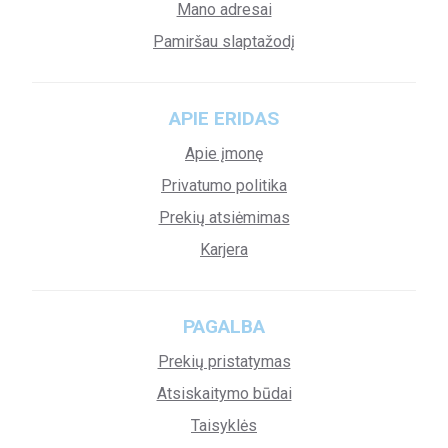
Mano adresai
Pamiršau slaptažodį
APIE ERIDAS
Apie įmonę
Privatumo politika
Prekių atsiėmimas
Karjera
PAGALBA
Prekių pristatymas
Atsiskaitymo būdai
Taisyklės