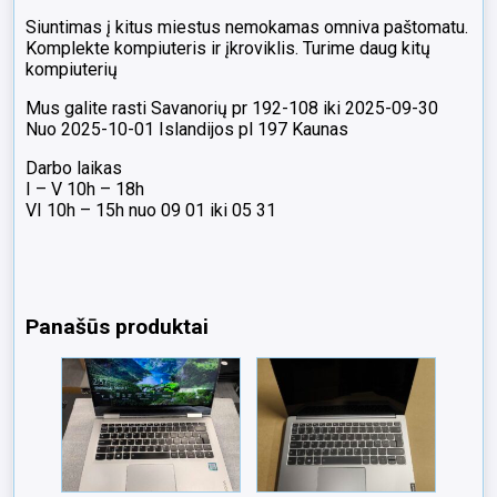
Siuntimas į kitus miestus nemokamas omniva paštomatu.
Komplekte kompiuteris ir įkroviklis. Turime daug kitų
kompiuterių
Mus galite rasti Savanorių pr 192-108 iki 2025-09-30
Nuo 2025-10-01 Islandijos pl 197 Kaunas
Darbo laikas
I – V 10h – 18h
VI 10h – 15h nuo 09 01 iki 05 31
Panašūs produktai