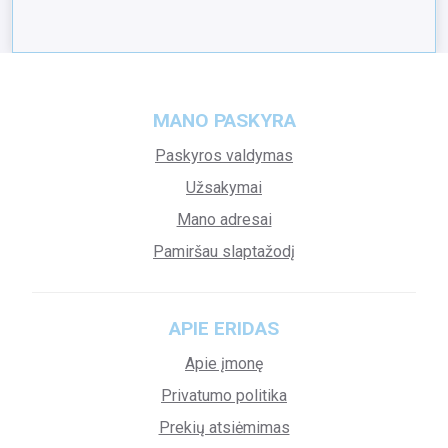
MANO PASKYRA
Paskyros valdymas
Užsakymai
Mano adresai
Pamiršau slaptažodį
APIE ERIDAS
Apie įmonę
Privatumo politika
Prekių atsiėmimas