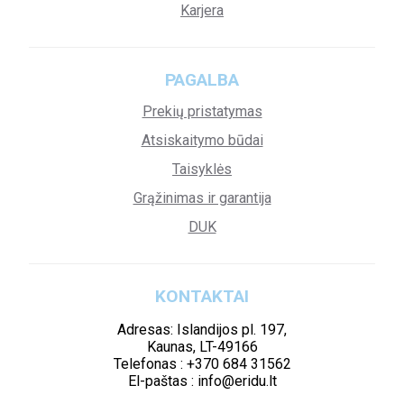
Karjera
PAGALBA
Prekių pristatymas
Atsiskaitymo būdai
Taisyklės
Grąžinimas ir garantija
DUK
KONTAKTAI
Adresas: Islandijos pl. 197,
Kaunas, LT-49166
Telefonas : +370 684 31562
El-paštas : info@eridu.lt