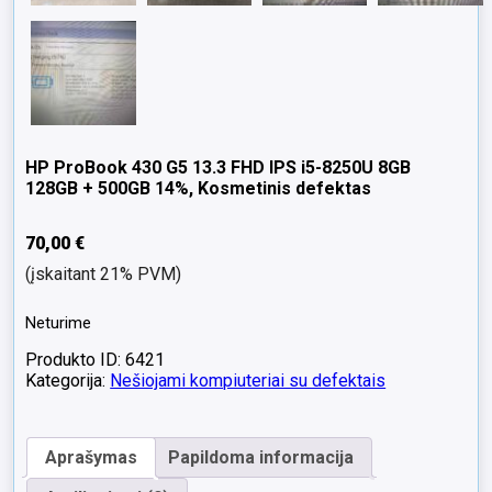
HP ProBook 430 G5 13.3 FHD IPS i5-8250U 8GB
128GB + 500GB 14%, Kosmetinis defektas
70,00
€
(įskaitant 21% PVM)
Neturime
Produkto ID: 6421
Kategorija:
Nešiojami kompiuteriai su defektais
Aprašymas
Papildoma informacija