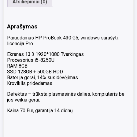
Atsiliepimai (0)
Aprašymas
Paruodamas HP ProBook 430 G5, windows surašyti,
licencija Pro
Ekranas 13.3 1920*1080 Tvarkingas
Procesorius i5-8250U
RAM 8GB
SSD 128GB + 500GB HDD
Baterija gerai, 14% susidėvėjimas
Kroviklis pridedamas
Defektas – trūksta plasmasinės dalies, kompiuteris be
jos veikia gerai.
Kaina 70 Eur, garantija 14 dienų