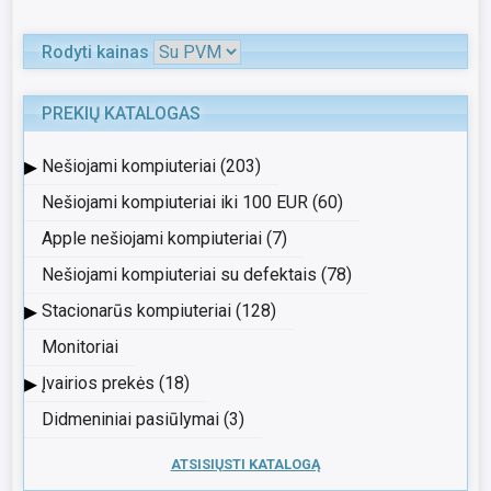
Rodyti kainas
PREKIŲ KATALOGAS
▸
Nešiojami kompiuteriai (203)
Nešiojami kompiuteriai iki 100 EUR (60)
Apple nešiojami kompiuteriai (7)
Nešiojami kompiuteriai su defektais (78)
▸
Stacionarūs kompiuteriai (128)
Monitoriai
▸
Įvairios prekės (18)
Didmeniniai pasiūlymai (3)
ATSISIŲSTI KATALOGĄ