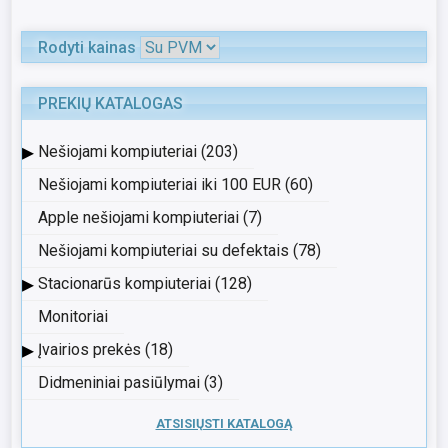
Rodyti kainas
PREKIŲ KATALOGAS
▸
Nešiojami kompiuteriai (203)
Nešiojami kompiuteriai iki 100 EUR (60)
Apple nešiojami kompiuteriai (7)
Nešiojami kompiuteriai su defektais (78)
▸
Stacionarūs kompiuteriai (128)
Monitoriai
▸
Įvairios prekės (18)
Didmeniniai pasiūlymai (3)
ATSISIŲSTI KATALOGĄ