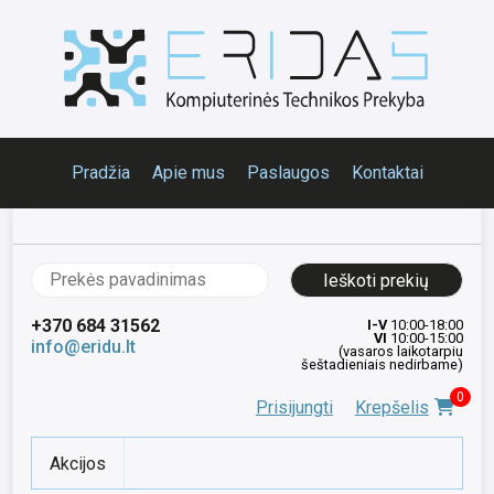
Pradžia
Apie mus
Paslaugos
Kontaktai
Ieškoti:
+370 684 31562
I-V
10:00-18:00
VI
10:00-15:00
info@eridu.lt
(vasaros laikotarpiu
šeštadieniais nedirbame)
0
Prisijungti
Krepšelis
Akcijos