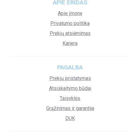
APIE ERIDAS
Apie įmonę
Privatumo politika
Prekių atsiėmimas
Karjera
PAGALBA
Prekių pristatymas
Atsiskaitymo būdai
Taisyklės
Grąžinimas ir garantija
DUK