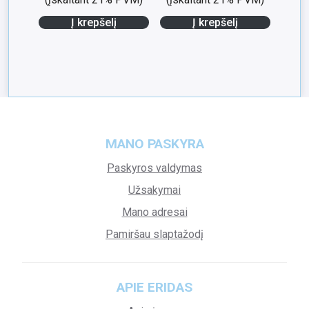
Į krepšelį
Į krepšelį
MANO PASKYRA
Paskyros valdymas
Užsakymai
Mano adresai
Pamiršau slaptažodį
APIE ERIDAS