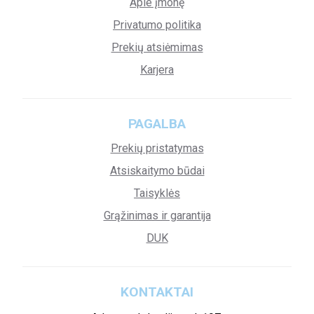
Apie įmonę
Privatumo politika
Prekių atsiėmimas
Karjera
PAGALBA
Prekių pristatymas
Atsiskaitymo būdai
Taisyklės
Grąžinimas ir garantija
DUK
KONTAKTAI