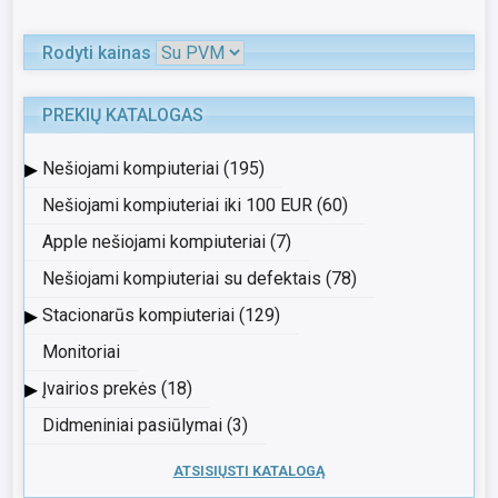
Rodyti kainas
PREKIŲ KATALOGAS
▸
Nešiojami kompiuteriai (195)
Nešiojami kompiuteriai iki 100 EUR (60)
Apple nešiojami kompiuteriai (7)
Nešiojami kompiuteriai su defektais (78)
▸
Stacionarūs kompiuteriai (129)
Monitoriai
▸
Įvairios prekės (18)
Didmeniniai pasiūlymai (3)
ATSISIŲSTI KATALOGĄ