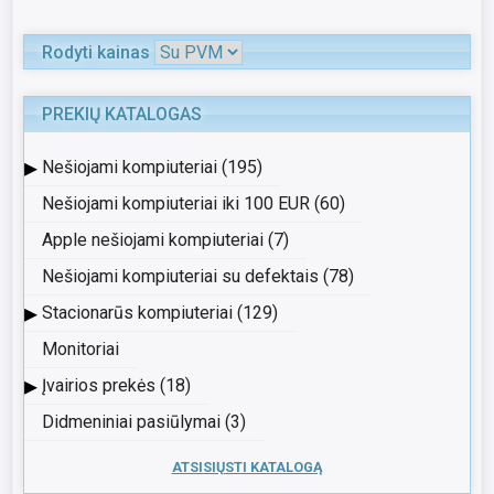
Rodyti kainas
PREKIŲ KATALOGAS
▸
Nešiojami kompiuteriai (195)
Nešiojami kompiuteriai iki 100 EUR (60)
Apple nešiojami kompiuteriai (7)
Nešiojami kompiuteriai su defektais (78)
▸
Stacionarūs kompiuteriai (129)
Monitoriai
▸
Įvairios prekės (18)
Didmeniniai pasiūlymai (3)
ATSISIŲSTI KATALOGĄ