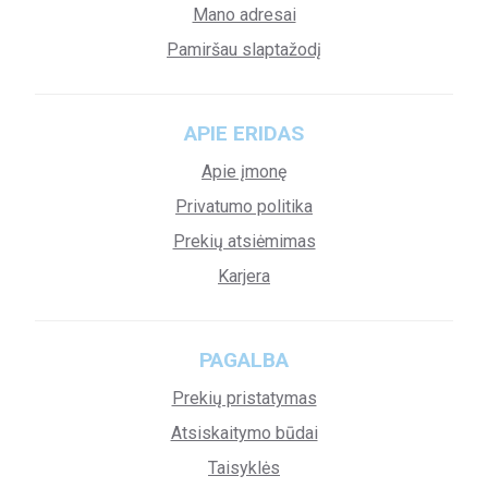
Mano adresai
Pamiršau slaptažodį
APIE ERIDAS
Apie įmonę
Privatumo politika
Prekių atsiėmimas
Karjera
PAGALBA
Prekių pristatymas
Atsiskaitymo būdai
Taisyklės