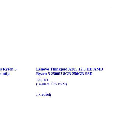
s Ryzen 5
Lenovo Thinkpad A285 12.5 HD AMD
antija
Ryzen 5 2500U 8GB 256GB SSD
123,50
€
(įskaitant 21% PVM)
Į krepšelį