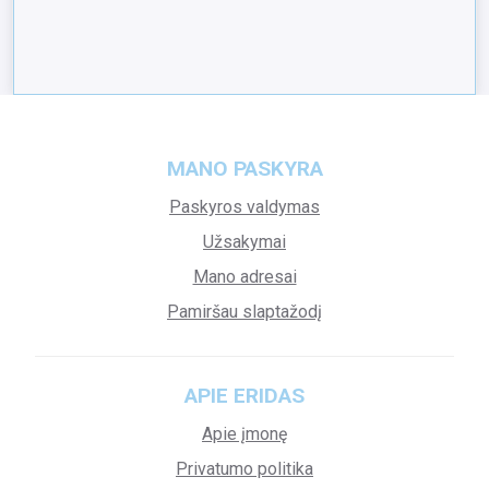
MANO PASKYRA
Paskyros valdymas
Užsakymai
Mano adresai
Pamiršau slaptažodį
APIE ERIDAS
Apie įmonę
Privatumo politika