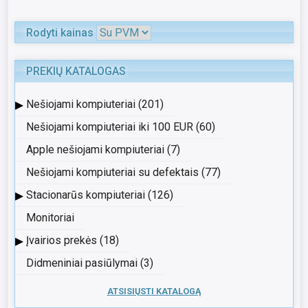
Rodyti kainas
PREKIŲ KATALOGAS
▸
Nešiojami kompiuteriai (201)
Nešiojami kompiuteriai iki 100 EUR (60)
Apple nešiojami kompiuteriai (7)
Nešiojami kompiuteriai su defektais (77)
▸
Stacionarūs kompiuteriai (126)
Monitoriai
▸
Įvairios prekės (18)
Didmeniniai pasiūlymai (3)
ATSISIŲSTI KATALOGĄ