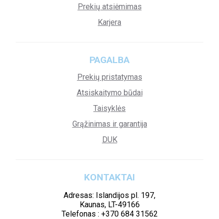
Prekių atsiėmimas
Karjera
PAGALBA
Prekių pristatymas
Atsiskaitymo būdai
Taisyklės
Grąžinimas ir garantija
DUK
KONTAKTAI
Adresas: Islandijos pl. 197,
Kaunas, LT-49166
Telefonas : +370 684 31562