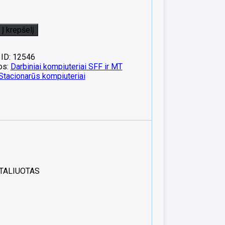
Į krepšelį
 ID: 12546
os:
Darbiniai kompiuteriai SFF ir MT
Stacionarūs kompiuteriai
NSTALIUOTAS