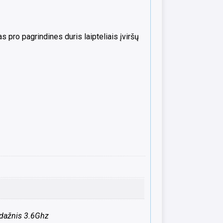
 pro pagrindines duris laipteliais įviršų
 dažnis 3.6Ghz