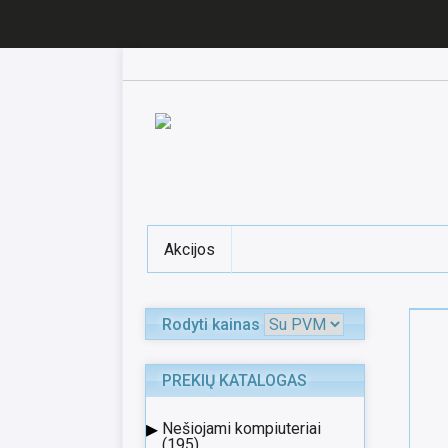
Akcijos
Rodyti kainas
PREKIŲ KATALOGAS
▸
Nešiojami kompiuteriai
(195)