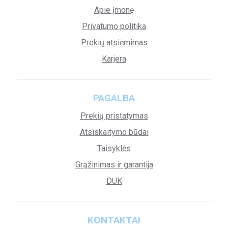
Apie įmonę
Privatumo politika
Prekių atsiėmimas
Karjera
PAGALBA
Prekių pristatymas
Atsiskaitymo būdai
Taisyklės
Grąžinimas ir garantija
DUK
KONTAKTAI