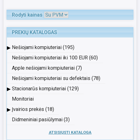
Rodyti kainas
PREKIŲ KATALOGAS
▸
Nešiojami kompiuteriai (195)
Nešiojami kompiuteriai iki 100 EUR (60)
Apple nešiojami kompiuteriai (7)
Nešiojami kompiuteriai su defektais (78)
▸
Stacionarūs kompiuteriai (129)
Monitoriai
▸
Įvairios prekės (18)
Didmeniniai pasiūlymai (3)
ATSISIŲSTI KATALOGĄ