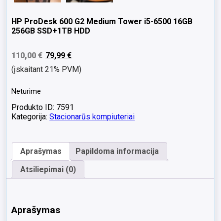
HP ProDesk 600 G2 Medium Tower i5-6500 16GB
256GB SSD+1TB HDD
110,00
€
79,99
€
(įskaitant 21% PVM)
Neturime
Produkto ID: 7591
Kategorija:
Stacionarūs kompiuteriai
Aprašymas
Papildoma informacija
Atsiliepimai (0)
Aprašymas