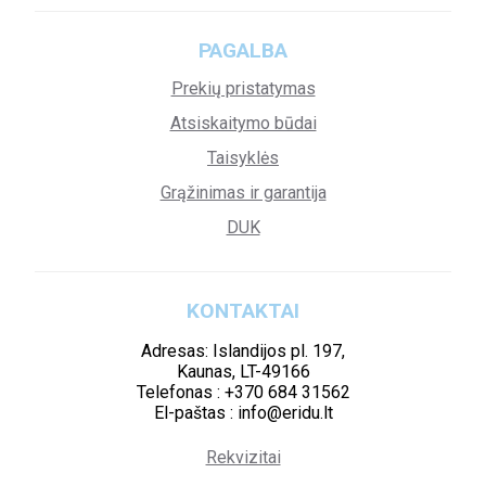
PAGALBA
Prekių pristatymas
Atsiskaitymo būdai
Taisyklės
Grąžinimas ir garantija
DUK
KONTAKTAI
Adresas: Islandijos pl. 197,
Kaunas, LT-49166
Telefonas : +370 684 31562
El-paštas : info@eridu.lt
Rekvizitai