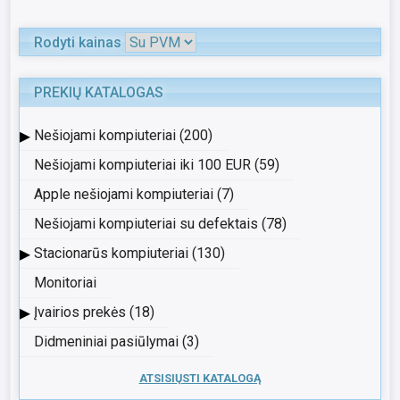
Rodyti kainas
PREKIŲ KATALOGAS
▸
Nešiojami kompiuteriai (200)
Nešiojami kompiuteriai iki 100 EUR (59)
Apple nešiojami kompiuteriai (7)
Nešiojami kompiuteriai su defektais (78)
▸
Stacionarūs kompiuteriai (130)
Monitoriai
▸
Įvairios prekės (18)
Didmeniniai pasiūlymai (3)
ATSISIŲSTI KATALOGĄ