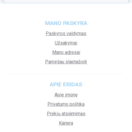
MANO PASKYRA
Paskyros valdymas
Užsakymai
Mano adresai
Pamiršau slaptažodį
APIE ERIDAS
Apie įmonę
Privatumo politika
Prekių atsiėmimas
Karjera