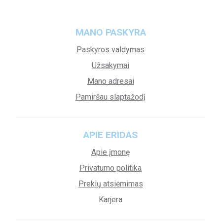
MANO PASKYRA
Paskyros valdymas
Užsakymai
Mano adresai
Pamiršau slaptažodį
APIE ERIDAS
Apie įmonę
Privatumo politika
Prekių atsiėmimas
Karjera