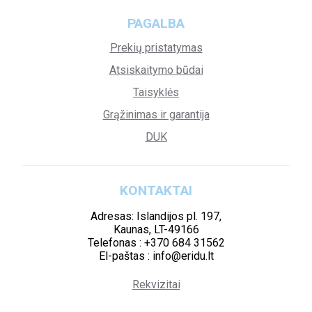
PAGALBA
Prekių pristatymas
Atsiskaitymo būdai
Taisyklės
Grąžinimas ir garantija
DUK
KONTAKTAI
Adresas: Islandijos pl. 197,
Kaunas, LT-49166
Telefonas : +370 684 31562
El-paštas : info@eridu.lt
Rekvizitai