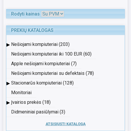
Rodyti kainas
PREKIŲ KATALOGAS
▸
Nešiojami kompiuteriai (203)
Nešiojami kompiuteriai iki 100 EUR (60)
Apple nešiojami kompiuteriai (7)
Nešiojami kompiuteriai su defektais (78)
▸
Stacionarūs kompiuteriai (128)
Monitoriai
▸
Įvairios prekės (18)
Didmeniniai pasiūlymai (3)
ATSISIŲSTI KATALOGĄ