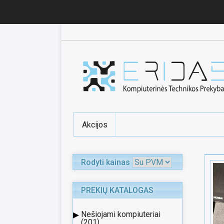
Akcijos
Rodyti kainas
PREKIŲ KATALOGAS
▸
Nešiojami kompiuteriai
(201)