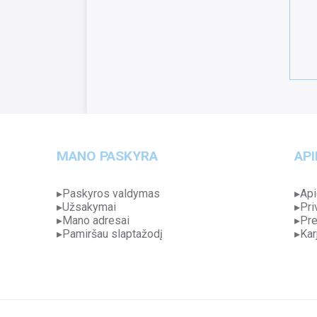
MANO PASKYRA
API
Paskyros valdymas
Api
Užsakymai
Pri
Mano adresai
Pre
Pamiršau slaptažodį
Kar