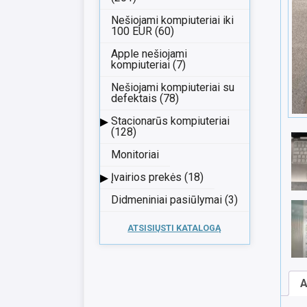
Nešiojami kompiuteriai iki
100 EUR (60)
Apple nešiojami
kompiuteriai (7)
Nešiojami kompiuteriai su
defektais (78)
▸
Stacionarūs kompiuteriai
(128)
Monitoriai
▸
Įvairios prekės (18)
Didmeniniai pasiūlymai (3)
ATSISIŲSTI KATALOGĄ
A