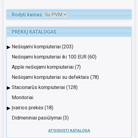
Rodyti kainas
PREKIŲ KATALOGAS
▸
Nešiojami kompiuteriai (203)
Nešiojami kompiuteriai iki 100 EUR (60)
Apple nešiojami kompiuteriai (7)
Nešiojami kompiuteriai su defektais (78)
▸
Stacionarūs kompiuteriai (128)
Monitoriai
▸
Įvairios prekės (18)
Didmeniniai pasiūlymai (3)
ATSISIŲSTI KATALOGĄ