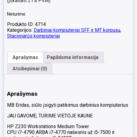
(įskaitant 21% PVM)
Neturime
Produkto ID: 4714
Kategorijos:
Darbiniai kompiuteriai SFF ir MT korpusu
,
Stacionarūs kompiuteriai
Aprašymas
Papildoma informacija
Atsiliepimai (0)
Aprašymas
MB Eridas, siūlo įsigyti patikimus darbinius kompiuterius
JAU GAVOME, TURIME VIETOJE KAUNE
HP Z230 Workstations Medium Tower
CPU i7-4790 ARBA i7-4770 našesnis už i5-7500 ir