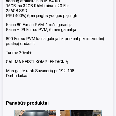
nedaug atsilieka nuo i5-8400T
16GB, su 32GB RAM kaina + 20 Eur
256GB SSD
PSU 400W, 6pin jungtis yra gpu pajungti
Kaina 80 Eur su PVM, 1 mėn garantija
Kaina – 99 Eur su PVM, 6 mėn garantija
800 Eur su PVM kaina galioja tik perkant per internetinį
puslapį eridas.lt
Turime 20vnt+
GALIMA KEISTI KOMPLEKTACIJĄ
Mus galite rasti Savanorių pr 192-108
Darbo laikas
Panašūs produktai