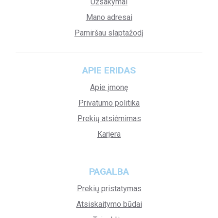
Užsakymai
Mano adresai
Pamiršau slaptažodį
APIE ERIDAS
Apie įmonę
Privatumo politika
Prekių atsiėmimas
Karjera
PAGALBA
Prekių pristatymas
Atsiskaitymo būdai