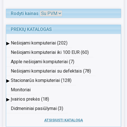
Rodyti kainas
PREKIŲ KATALOGAS
▸
Nešiojami kompiuteriai (202)
Nešiojami kompiuteriai iki 100 EUR (60)
Apple nešiojami kompiuteriai (7)
Nešiojami kompiuteriai su defektais (78)
▸
Stacionarūs kompiuteriai (128)
Monitoriai
▸
Įvairios prekės (18)
Didmeniniai pasiūlymai (3)
ATSISIŲSTI KATALOGĄ