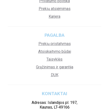
Privatumo politika
Prekių atsiėmimas
Karjera
PAGALBA
Prekių pristatymas
Atsiskaitymo būdai
Taisyklės
Grąžinimas ir garantija
DUK
KONTAKTAI
Adresas: Islandijos pl. 197,
Kaunas, LT-49166