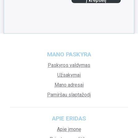
Į krepšelį
MANO PASKYRA
Paskyros valdymas
Užsakymai
Mano adresai
Pamiršau slaptažodį
APIE ERIDAS
Apie įmonę