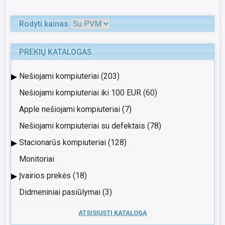
Rodyti kainas
PREKIŲ KATALOGAS
▸
Nešiojami kompiuteriai (203)
Nešiojami kompiuteriai iki 100 EUR (60)
Apple nešiojami kompiuteriai (7)
Nešiojami kompiuteriai su defektais (78)
▸
Stacionarūs kompiuteriai (128)
Monitoriai
▸
Įvairios prekės (18)
Didmeniniai pasiūlymai (3)
ATSISIŲSTI KATALOGĄ