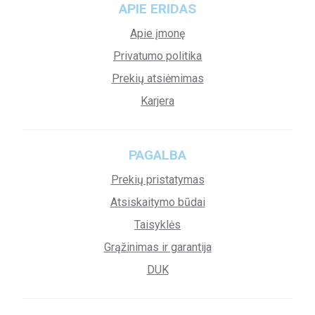
APIE ERIDAS
Apie įmonę
Privatumo politika
Prekių atsiėmimas
Karjera
PAGALBA
Prekių pristatymas
Atsiskaitymo būdai
Taisyklės
Grąžinimas ir garantija
DUK