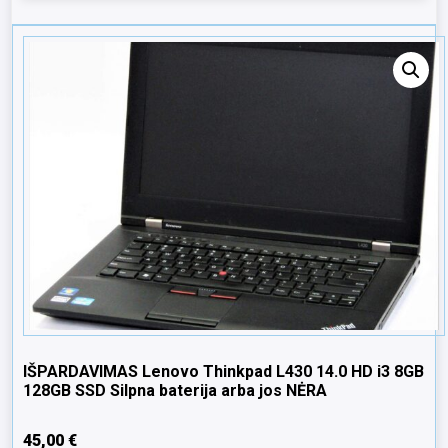
IŠPARDAVIMAS Lenovo Thinkpad L430 14.0 HD i3 8GB
128GB SSD Silpna baterija arba jos NĖRA
45,00
€