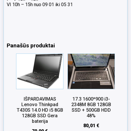
VI 10h – 15h nuo 09 01 iki 05 31
Panašūs produktai
IŠPARDAVIMAS
17.3 1600*900 i3-
Lenovo Thinkpad
2348M 8GB 128GB
T430S 14.0 HD i5 8GB
SSD + 500GB HDD
128GB SSD Gera
48%
baterija
80,01
€