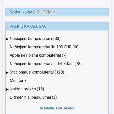
Rodyti kainas
PREKIŲ KATALOGAS
▸
Nešiojami kompiuteriai (203)
Nešiojami kompiuteriai iki 100 EUR (60)
Apple nešiojami kompiuteriai (7)
Nešiojami kompiuteriai su defektais (78)
▸
Stacionarūs kompiuteriai (128)
Monitoriai
▸
Įvairios prekės (18)
Didmeniniai pasiūlymai (3)
ATSISIŲSTI KATALOGĄ