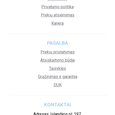
Privatumo politika
Prekių atsiėmimas
Karjera
PAGALBA
Prekių pristatymas
Atsiskaitymo būdai
Taisyklės
Grąžinimas ir garantija
DUK
KONTAKTAI
Adresas: Islandijos pl. 197,