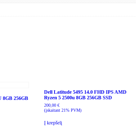
Dell Latitude 5495 14.0 FHD IPS AMD
Ryzen 5 2500u 8GB 256GB SSD
00U 8GB 256GB
200,00
€
(įskaitant 21% PVM)
Į krepšelį