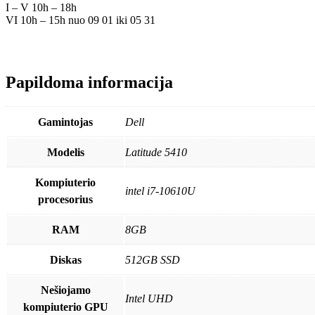
I – V 10h – 18h
VI 10h – 15h nuo 09 01 iki 05 31
Papildoma informacija
Gamintojas
Dell
Modelis
Latitude 5410
Kompiuterio
intel i7-10610U
procesorius
RAM
8GB
Diskas
512GB SSD
Nešiojamo
Intel UHD
kompiuterio GPU