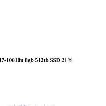
0 i7-10610u 8gb 512tb SSD 21%