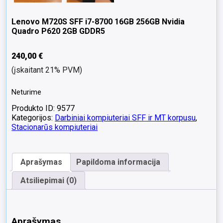
Lenovo M720S SFF i7-8700 16GB 256GB Nvidia
Quadro P620 2GB GDDR5
240,00
€
(įskaitant 21% PVM)
Neturime
Produkto ID: 9577
Kategorijos:
Darbiniai kompiuteriai SFF ir MT korpusu
,
Stacionarūs kompiuteriai
Aprašymas
Papildoma informacija
Atsiliepimai (0)
Aprašymas