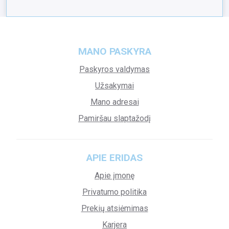
MANO PASKYRA
Paskyros valdymas
Užsakymai
Mano adresai
Pamiršau slaptažodį
APIE ERIDAS
Apie įmonę
Privatumo politika
Prekių atsiėmimas
Karjera