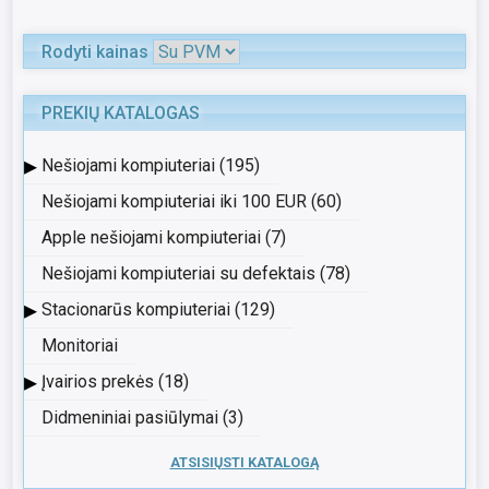
Rodyti kainas
PREKIŲ KATALOGAS
▸
Nešiojami kompiuteriai (195)
Nešiojami kompiuteriai iki 100 EUR (60)
Apple nešiojami kompiuteriai (7)
Nešiojami kompiuteriai su defektais (78)
▸
Stacionarūs kompiuteriai (129)
Monitoriai
▸
Įvairios prekės (18)
Didmeniniai pasiūlymai (3)
ATSISIŲSTI KATALOGĄ