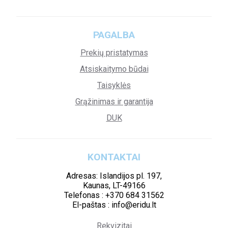
PAGALBA
Prekių pristatymas
Atsiskaitymo būdai
Taisyklės
Grąžinimas ir garantija
DUK
KONTAKTAI
Adresas: Islandijos pl. 197,
Kaunas, LT-49166
Telefonas : +370 684 31562
El-paštas : info@eridu.lt
Rekvizitai