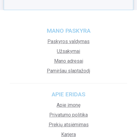
MANO PASKYRA
Paskyros valdymas
Užsakymai
Mano adresai
Pamiršau slaptažodį
APIE ERIDAS
Apie įmonę
Privatumo politika
Prekių atsiėmimas
Karjera