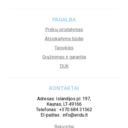
PAGALBA
Prekių pristatymas
Atsiskaitymo būdai
Taisyklės
Grąžinimas ir garantija
DUK
KONTAKTAI
Adresas: Islandijos pl. 197,
Kaunas, LT-49166
Telefonas : +370 684 31562
El-paštas : info@eridu.lt
Rekvizitai