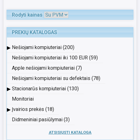
Rodyti kainas
PREKIŲ KATALOGAS
▸
Nešiojami kompiuteriai (200)
Nešiojami kompiuteriai iki 100 EUR (59)
Apple nešiojami kompiuteriai (7)
Nešiojami kompiuteriai su defektais (78)
▸
Stacionarūs kompiuteriai (130)
Monitoriai
▸
Įvairios prekės (18)
Didmeniniai pasiūlymai (3)
ATSISIŲSTI KATALOGĄ