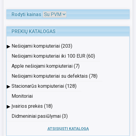
Rodyti kainas
PREKIŲ KATALOGAS
▸
Nešiojami kompiuteriai (203)
Nešiojami kompiuteriai iki 100 EUR (60)
Apple nešiojami kompiuteriai (7)
Nešiojami kompiuteriai su defektais (78)
▸
Stacionarūs kompiuteriai (128)
Monitoriai
▸
Įvairios prekės (18)
Didmeniniai pasiūlymai (3)
ATSISIŲSTI KATALOGĄ