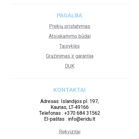
PAGALBA
Prekių pristatymas
Atsiskaitymo būdai
Taisyklės
Grąžinimas ir garantija
DUK
KONTAKTAI
Adresas: Islandijos pl. 197,
Kaunas, LT-49166
Telefonas : +370 684 31562
El-paštas : info@eridu.lt
Rekvizitai