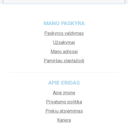
MANO PASKYRA
Paskyros valdymas
Užsakymai
Mano adresai
Pamiršau slaptažodį
APIE ERIDAS
Apie įmonę
Privatumo politika
Prekių atsiėmimas
Karjera