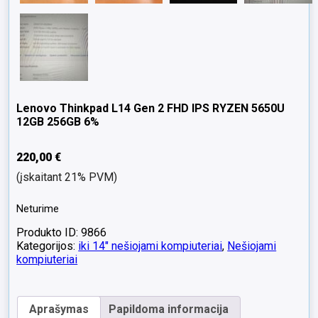
Lenovo Thinkpad L14 Gen 2 FHD IPS RYZEN 5650U
12GB 256GB 6%
220,00
€
(įskaitant 21% PVM)
Neturime
Produkto ID: 9866
Kategorijos:
iki 14" nešiojami kompiuteriai
,
Nešiojami
kompiuteriai
Aprašymas
Papildoma informacija