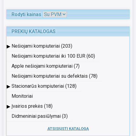
Rodyti kainas
PREKIŲ KATALOGAS
▸
Nešiojami kompiuteriai (203)
Nešiojami kompiuteriai iki 100 EUR (60)
Apple nešiojami kompiuteriai (7)
Nešiojami kompiuteriai su defektais (78)
▸
Stacionarūs kompiuteriai (128)
Monitoriai
▸
Įvairios prekės (18)
Didmeniniai pasiūlymai (3)
ATSISIŲSTI KATALOGĄ