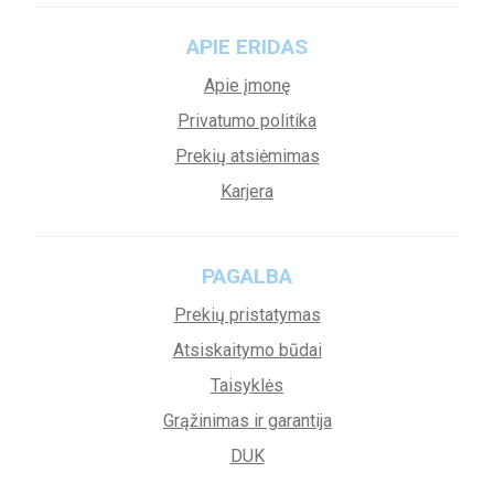
APIE ERIDAS
Apie įmonę
Privatumo politika
Prekių atsiėmimas
Karjera
PAGALBA
Prekių pristatymas
Atsiskaitymo būdai
Taisyklės
Grąžinimas ir garantija
DUK