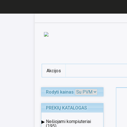
Akcijos
Rodyti kainas
PREKIŲ KATALOGAS
▸
Nešiojami kompiuteriai
(195)