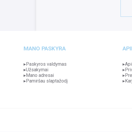
MANO PASKYRA
API
Paskyros valdymas
Api
Užsakymai
Pri
Mano adresai
Pre
Pamiršau slaptažodį
Kar