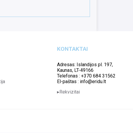
KONTAKTAI
Adresas: Islandijos pl. 197,
Kaunas, LT-49166
Telefonas : +370 684 31562
ija
El-paštas : info@eridu.lt
Rekvizitai